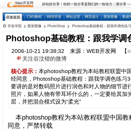
好站好分享！你的一份分享是我们的一份动力；请分享 ---
CMS教程
WEB开发
网站运营
网页设计
图形图像
数据
开发首页
开发学院
图形图像
PhotoShop
Photoshop基础教程：跟我学调色练习
Photoshop基础教程：跟我学调
2006-10-21 19:38:32 来源：WEB开发网
【
关注谷汶锴的微博
核心提示：
本photoshop教程为本站教程联盟
经同意，Photoshop基础教程：跟我学调色练习
要讲的是对数码照片进行润色和对人物的细节进行
照片，如果人物有带耳环什么的，一定要给其加光效，
层，并把混合模式设为“柔光”
本photoshop教程为本站教程联盟中
同意，严禁转载