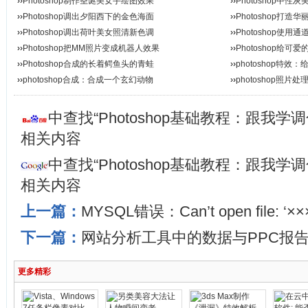
››
Photoshop制作圣诞美女手绘图效果
››
Photoshop中
››
Photoshop调出夕阳西下的金色海面
››
Photoshop打
››
Photoshop调出荷叶美女照清新色调
››
Photoshop使
››
Photoshop把MM照片变成机器人效果
››
Photoshop给
››
Photoshop合成的长着鳄鱼头的青蛙
››
photoshop特
››
photoshop合成：合成一个玄幻动物
››
photoshop照片
中查找“Photoshop基础教程：跟我学
相关内容
中查找“Photoshop基础教程：跟我学
相关内容
上一篇：
MYSQL错误：Can’t open file: ‘×××.
下一篇：
网站分析工具中的数据与PPC报
更多精彩