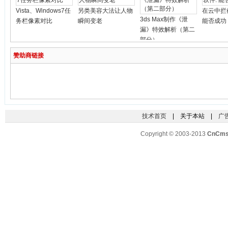
Vista、Windows7任
另类美容大法让人物
在云中拦
3ds Max制作《泄
务栏像素对比
瞬间变老
能否成功
漏》特效解析（第二
部分）
赞助商链接
技术首页
| 关于本站 |
广
Copyright © 2003-2013
CnCm