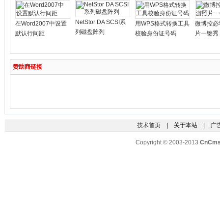
NetStor DA SCSI系
在Word2007中设置
用WPS格式转换工具
微博控必
列磁盘阵列
默认行间距
校验身份证号码
片一键秀
赞助商链接
技术首页
| 关于本站 |
广
Copyright © 2003-2013
CnCm