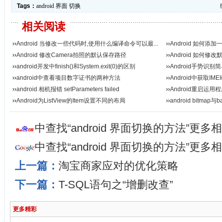
Tags：
android
界面
切换
相关阅读
››
Android 当修改一些代码时,使用什么编译命令可以最...
››
Android 如何添
››
Android 修改Camera拍照的默认保存路径
››
Android 如何修
››
android开发中finish()和System.exit(0)的区别
››
Android手势识别
››
android中查看项目数字证书的两种方法
››
Android中获取IM
››
android 相机报错 setParameters failed
››
Android重启运用
››
Android为ListView的Item设置不同的布局
››
android bitma
中查找“android 界面切换的方法”更多
中查找“android 界面切换的方法”更多
上一篇：
淘宝商家应对的优化策略
下一篇：
T-SQL语句之“增删改查”
更多精彩