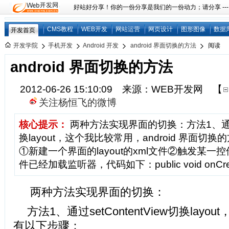
好站好分享！你的一份分享是我们的一份动力；请分享 ---
CMS教程
WEB开发
网站运营
网页设计
图形图像
数据
开发首页
开发学院
手机开发
Android 开发
android 界面切换的方法
阅读
android 界面切换的方法
2012-06-26 15:10:09 来源：WEB开发网
【
关注杨恒飞的微博
核心提示：
两种方法实现界面的切换：方法1、通过set
换layout，这个我比较常用，android 界面切
①新建一个界面的layout的xml文件②触发某一控
件已经加载监听器，代码如下：public void onCreate
两种方法实现界面的切换：
方法1、通过setContentView切换lay
有以下步骤：