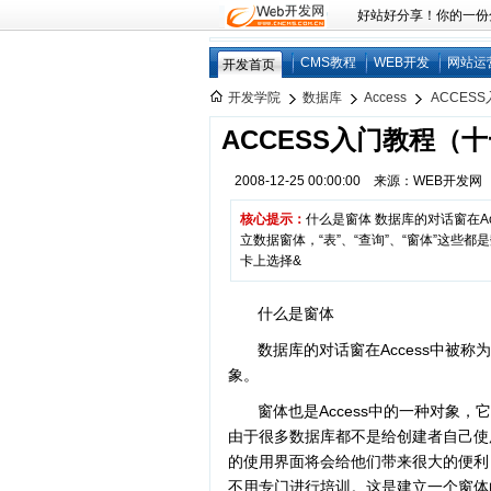
好站好分享！你的一份分享
CMS教程
WEB开发
网站运
开发首页
开发学院
数据库
Access
ACCES
ACCESS入门教程（
2008-12-25 00:00:00 来源：WEB开发
核心提示：
什么是窗体 数据库的对话窗在Ac
立数据窗体，“表”、“查询”、“窗体”这些
卡上选择&
什么是窗体
数据库的对话窗在Access中被称为
象。
窗体也是Access中的一种对象
由于很多数据库都不是给创建者自己使
的使用界面将会给他们带来很大的便利
不用专门进行培训。这是建立一个窗体