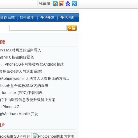
操作系统
软件教学
PHP开发
PHP培训
阅读
works MX对网页的逆向导入
改MFC按钮的背景色
iPhoneOS不可能被谷歌Android超越
ux 常用命令(进入与退出系统)
站phpmyadmin无法导入大数据库的方法...
toshop创意合成教程:室内的瀑布
 for Linux (PPC)下载列表
门中山医院信息系统升级解决方案
 iPhone 4G
Windows Mobile 开发
图片