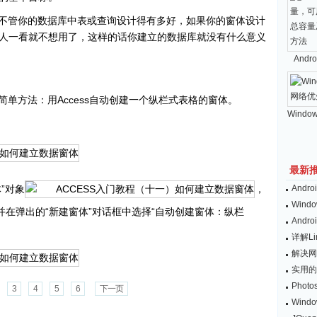
不管你的数据库中表或查询设计得有多好，如果你的窗体设计
人一看就不想用了，这样的话你建立的数据库就没有什么意义
And
单方法：用Access自动创建一个纵栏式表格的窗体。
Windo
最新
”对象
，
And
Wind
并在弹出的“新建窗体”对话框中选择“自动创建窗体：纵栏
And
详解L
解决网
实用的
Pho
3
4
5
6
下一页
Win