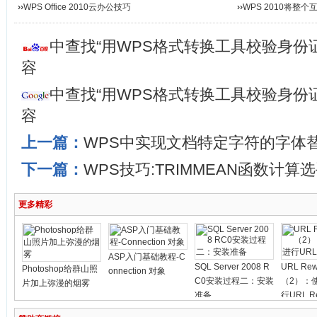
››
WPS Office 2010云办公技巧
››
WPS 2010将整
中查找“用WPS格式转换工具校验身份
容
中查找“用WPS格式转换工具校验身份
容
上一篇：
WPS中实现文档特定字符的字体
下一篇：
WPS技巧:TRIMMEAN函数计算
更多精彩
ASP入门基础教程-C
SQL Server 2008 R
URL Rewr
Photoshop给群山照
onnection 对象
C0安装过程二：安装
（2）：
片加上弥漫的烟雾
准备
行URL Re