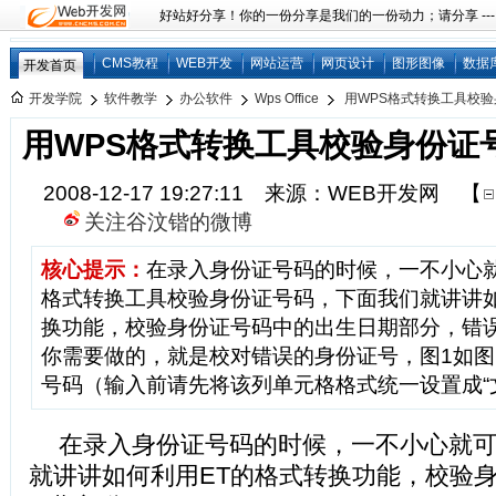
好站好分享！你的一份分享是我们的一份动力；请分享 ---
CMS教程
WEB开发
网站运营
网页设计
图形图像
数据
开发首页
开发学院
软件教学
办公软件
Wps Office
用WPS格式转换工具校
用WPS格式转换工具校验身份证
2008-12-17 19:27:11 来源：WEB开发网
【
关注谷汶锴的微博
核心提示：
在录入身份证号码的时候，一不小心就
格式转换工具校验身份证号码，下面我们就讲讲如
换功能，校验身份证号码中的出生日期部分，错误
你需要做的，就是校对错误的身份证号，图1如图
号码（输入前请先将该列单元格格式统一设置成“
在录入身份证号码的时候，一不小心就
就讲讲如何利用ET的格式转换功能，校验