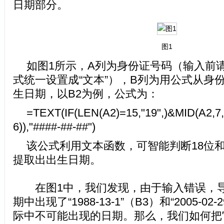
日期部分。
图1
如图1所示，A列为身份证号码（输入前
式统一设置成“文本”），B列为用公式从身
生日期，以B2为例，公式为：
=TEXT(IF(LEN(A2)=15,"19",)&MID(A2,7,
6)),"####-##-##")
该公式利用文本函数，可智能判断18位和
提取出出生日期。
在图1中，我们发现，由于输入错误，导
期中出现了“1988-13-1”（B3）和“2005-0
际中不可能出现的日期。那么，我们如何把