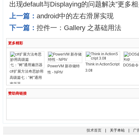
出现default与Displaying的问题解决”更
上一篇：
android中的左右滑屏实现
下一篇：
控件一：Gallery 之基础用法
更多精彩
Think in ActionScript
DOS命令 
PowerVM 新存储特
3.0Ⅱ
c#扩展方法奇思妙用
性 - NPIV
高级篇七：“树”通用
遍历器
赞助商链接
技术首页
| 关于本站 |
广