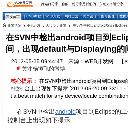
好站好分享！你的一份分享是我们的一份动力；请分享 ---
CMS教程
WEB开发
网站运营
网页设计
图形图像
数据
开发首页
开发学院
手机开发
Android 开发
在SVN中检出android项目到Eclip
在SVN中检出android项目到Ecl
间，出现default与Displayin
2012-05-25 09:44:47 来源：WEB开发网
【
关注杨恒飞的微博
核心提示：
在SVN中检出android项目到Eclips
e控制台上出现如下提示 [2012-05-20 09:33:11 - TestKi
t a best match for any device/locale combinatio
在SVN中检出
android
项目到Eclipse的工
控制台上出现如下提示