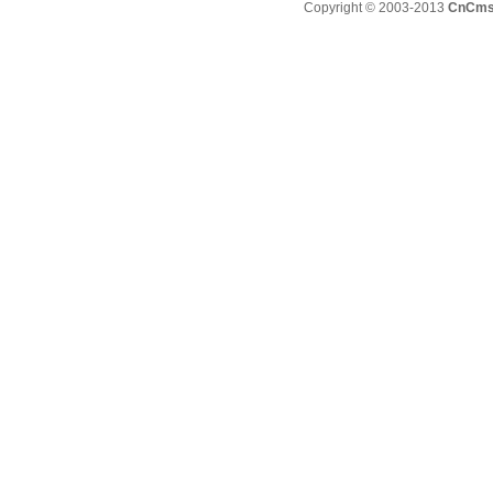
Copyright © 2003-2013
CnCm