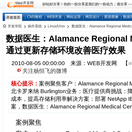
好站好分享！你的一份分享是我们的一份动力；请分享 ---
CMS教程
WEB开发
网站运营
网页设计
图形图像
数据
开发首页
开发学院
操作系统
Linux/Unix
数据医生：Alamance Regional Medical
数据医生：Alamance Regional Me
通过更新存储环境改善医疗效果
2010-08-05 00:00:00 来源：WEB开发网
【
关注杨恒飞的微博
核心提示：
案例聚焦客户：Alamance Regional M
北卡罗来纳 Burlington业务：医疗提供商挑
成本，提高存储利用率解决方案：部署 NetApp I
案，数据医生：Alamance Regional Medical Ce
案例聚焦