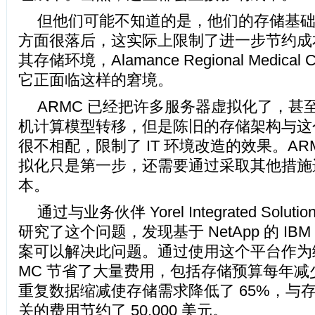
但他们可能不知道的是，他们的存储基
方面很落后，这实际上限制了进一步节约成
其存储环境，Alamance Regional Medical C
它正面临这样的窘境。
ARMC 已经把许多服务器虚拟化了，甚
机计算模型转移，但是陈旧的存储架构与这
很不相配，限制了 IT 环境改造的效果。AR
拟化只是第一步，还需要通过采取其他措施进一
本。
通过与业务伙伴 Yorel Integrated Solu
研究了这个问题，发现基于 NetApp 的 IB
案可以解决此问题。通过使用这个平台作为
MC 节省了大量费用，包括存储预算每年减少了 
重复数据缩减使存储需求降低了 65%，与
关的费用节约了 50,000 美元。