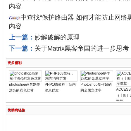
内容
中查找“保护路由器 如何才能防止网络
内容
上一篇：
妙解破解的原理
下一篇：
关于Matrix黑客帝国的进一步思考
更多精彩
photoshop画笔制作
PHP168教程：站内
Photoshop制作超酷
ACCES
漂亮的彩色丝带
消息群发
的金属立体字
（十四）
数据
赞助商链接