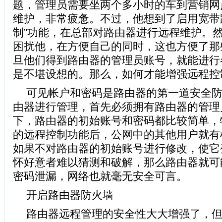
题，管理员需要坐两个多小时的车到营销网
维护，非常疲惫。不过，他想到了启用宽带
制”功能，在总部对路由器进行远程维护。
困扰他，在方便自己的同时，这也方便了那些
旦他们得到路由器的管理员账号，就能进行
是不堪设想的。那么，如何才能增强远程控
可见帐户和密码是路由器的第一道安全
由器进行管理，首先必须拥有路由器的管理
下，路由器的初始账号和密码都比较简单，
的远程控制功能后，公网中的其他用户就有
如果不对路由器的初始账号进行修改，使它
怀好意者难以猜测和破解，那么路由器就可
密码泄漏，网络也就毫无安全可言。
开启路由器防火墙
路由器远程管理的安全性大大增强了，