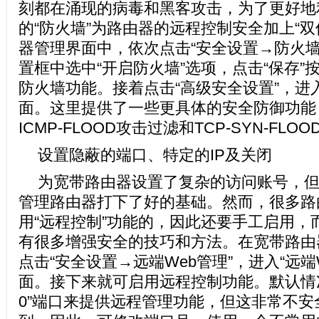
刻都在涌现的病毒和黑客攻击，为了更好地
的“防火墙”为路由器的远程控制安全加上“双
器管理界面中，依次点击“安全设置→防火墙
置框中选中“开启防火墙”选项，点击“保存”
防火墙功能。接着点击“高级安全设置”，进入
面。这里提供了一些更具体的安全防御功能
ICMP-FLOOD攻击过滤和TCP-SYN-FL
设置隐蔽的端口、特定的IP及关闭
为宽带路由器设置了复杂的访问账号，
管理路由器打下了好的基础。然而，很多路
用“远程控制”功能的，因此还要手工启用，
有很多增强安全的技巧和方法。在宽带路由
点击“安全设置→远端Web管理”，进入“远端
面。接下来就可启用远程控制功能。默认情
0”端口来提供远程管理功能，但这非常不