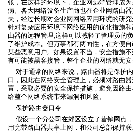
张，在这样的环境下，企业网远端管理成为
病。各大网络设备生产商也在企业网路由
器
夫，经过长期对企业网网络应用环境的研究
针对复杂应用环境下网络应用的优化措施和
由器的远程管理,这样可以减轻了管理员的
了维护成本。但万事都有两面性，在方便自
某些恶意用户。如果设置不当，安全措施不
有可能被黑客接管，整个企业的网络就无安
对于通常的网络来说，路由器将是保护
口，因此在网络安全管理上，必须对路由器
置，采取必要的安全保护措施，避免因路由
给整个网络系统带来漏洞和风险。
保护路由器口令
假设一个分公司在郊区设立了营销网点
用宽带路由器共享上网，和公司总部保持联