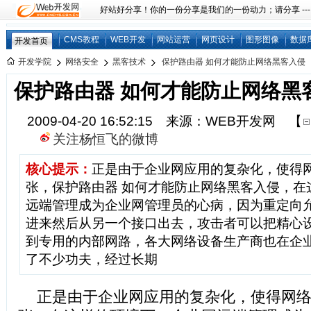
好站好分享！你的一份分享是我们的一份动力；请分享 ---
CMS教程
WEB开发
网站运营
网页设计
图形图像
数据
开发首页
开发学院
网络安全
黑客技术
保护路由器 如何才能防止网络黑客入侵
保护路由器 如何才能防止网络黑
2009-04-20 16:52:15 来源：WEB开发网
【
关注杨恒飞的微博
核心提示：
正是由于企业网应用的复杂化，使得
张，保护路由器 如何才能防止网络黑客入侵，在
远端管理成为企业网管理员的心病，因为重定向
进来然后从另一个接口出去，攻击者可以把精心
到专用的内部网路，各大网络设备生产商也在企
了不少功夫，经过长期
正是由于企业网应用的复杂化，使得网