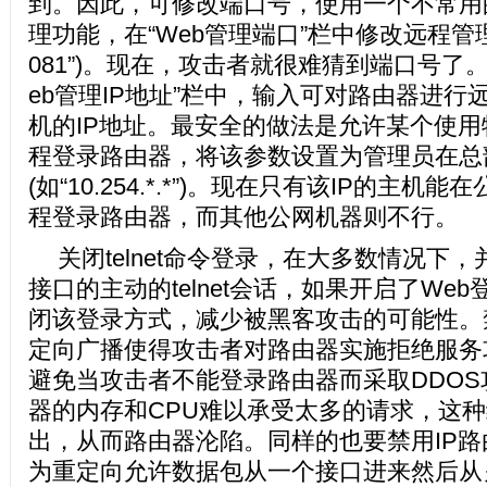
到。因此，可修改端口号，使用一个不常用
理功能，在“Web管理端口”栏中修改远程管理
081”)。现在，攻击者就很难猜到端口号了
eb管理IP地址”栏中，输入可对路由器进行
机的IP地址。最安全的做法是允许某个使用
程登录路由器，将该参数设置为管理员在总
(如“10.254.*.*”)。现在只有该IP的主
程登录路由器，而其他公网机器则不行。
关闭telnet命令登录，在大多数情况下
接口的主动的telnet会话，如果开启了We
闭该登录方式，减少被黑客攻击的可能性。禁
定向广播使得攻击者对路由器实施拒绝服务
避免当攻击者不能登录路由器而采取DDO
器的内存和CPU难以承受太多的请求，这
出，从而路由器沦陷。同样的也要禁用IP路
为重定向允许数据包从一个接口进来然后从