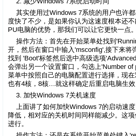
2. 减少Windows 7系统启动时间
其实使用过Windows 7系统的用户也
度快了不少，是如果你认为这速度根本还不
PU电脑的优势，那我们可以让它更快
操作方法：首先在开始菜单处找到'Runni
开，然后在窗口中输入'msconfig',接下
找到 'Boot'标签然后选中高级选项'Advanced 
会弹出另一个设置窗口，勾选上'Number of pr
菜单中按照自己的电脑配置进行选择，现在
也有4核，8核…就这样确定后重启电脑生
3. 加快Windows 7关机速度
上面讲了如何加快Windows 7的启动
降低，相对应的关机时间同样能减少。这项
进行。
操作方法：还是在系统开始菜单处键入'reg