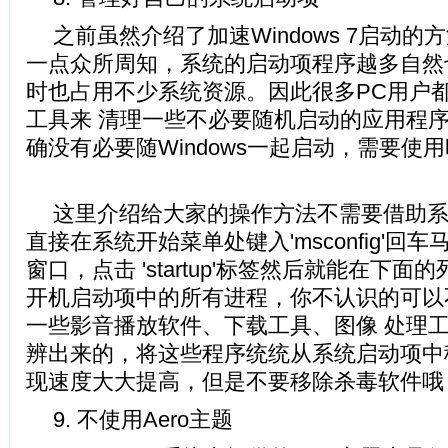
之前虽然介绍了加速Windows 7启动
一点众所周知，系统的启动项程序越多自然
时也占用不少系统资源。因此很多PC用户
工具来 清理一些不必要随机启动的应用程
确没有必要随Windows一起启动，需要使
这里介绍给大家的操作方法不需要借助
直接在系统开始菜单处键入'msconfig'回
窗口，点击 'startup'标签然后就能在下
开机启动项中的所有进程，你不认识的可以
一些影音播放软件、下载工具、图像 处理
辨出来的，将这些程序统统从系统启动项中
现速度大大提高，但是不要移除杀毒软
9. 不使用Aero主题