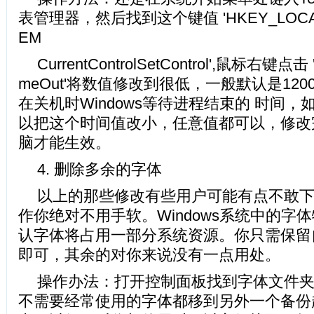
表管理器，然后找到这个键值 'HKEY_LOCAL
EM
CurrentControlSetControl',鼠标右键点击 'W
meOut'将数值修改到很低，一般默认是120
在关机时Windows等待进程结束的 时间
以把这个时间值改小，任意值都可以，修改
脑才能生效。
4. 删除多余的字体
以上的那些修改有些用户可能有点不敢
作你绝对不用手软。Windows系统中的字体特别
认字体将占用一部分系统资源。你只需保留
即可，其余的对你来说没有一点用处。
操作办法：打开控制面板找到字体文件
不需要经常使用的字体都移到另外一个备份