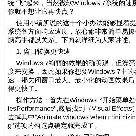
统"飞"起来，当然微软Windows 7系统
你就不想让它再快点？
使用小编所说的这十个小办法能够显着提高你
系统各方面响应速度，放心都非常简单易操
脑高手都没关系。下面就详细为大家讲
1. 窗口转换更快速
Windows 7绚丽的效果的确美观，但
度来交换，因此如果你想要Windows 7中
速，那关闭窗口最大、最小化的动画效果后
得更快了。
操作方法：首先在Windows 7开始菜单处键入"
iesPerformance",然后找到（Visual Ef
去掉其中"Animate windows when minimizing
g"选项的勾选点确定就完成了。