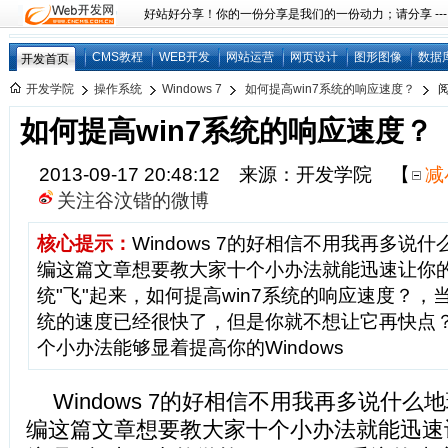
好站好分享！你的一份分享是我们的一份动力；请分享 ---
CMS教程
WEB开发
网站运营
网页设计
图形图像
数据
开发首页
开发学院
操作系统
Windows 7
如何提高win7系统的响应速度？
如何提高win7系统的响应速度？
2013-09-17 20:48:12 来源：开发学院
【
减
关注谷汶锴的微博
核心提示：
Windows 7的好相信不用我再多说
编这篇文章想要教大家十个小办法就能迅速让你的Wi
统"飞"起来，如何提高win7系统的响应速度？，当然
统的速度已经很快了，但是你就不想让它再快点
个小办法能够显着提高你的Windows
Windows 7的好相信不用我再多说什
编这篇文章想要教大家十个小办法就能迅速让你的