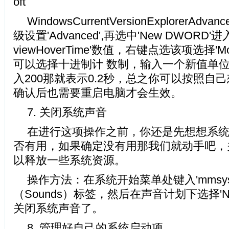
oft
WindowsCurrentVersionExplorerAd
级设置'Advanced',再选中'New DWORD'进入'T
viewHoverTime'数值，右键点选该项选择'M
可以选择十进制计 数制，输入一个新值单
入200那就表示0.2秒，总之你可以按照自
确认后也需要重启电脑才会生效。
7. 关闭系统声音
在进行这项操作之前，你还是先想想系
否有用，如果确定没有用那我们就动手吧，
以释放一些系统资源。
操作方法：在系统开始菜单处键入'mmsys.
（Sounds）标签，然后在声音计划下选择'No
关闭系统声音了。
8. 管理好自己的系统启动项