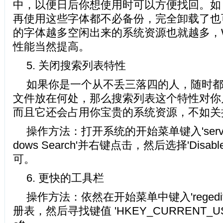
中，以便日后你想使用时可以方便找回。如
再使用这些字体都不必备份，完全卸载了也
的字体越多空闲出来的系统资源也就越多，Win
性能当然提高。
5. 关闭搜索列表特性
如果你是一个从不丢三落四的人，随时
文件放在何处，那么搜索列表这个特性对你
而且它还会占用你宝贵的系统资源，不
操作方法：打开系统的开始菜单键入'services
dows Search'并右键点击，然后选择'Disa
可。
6. 更快的工具栏
操作方法：依然在开始菜单中键入'reged
册表，然后寻找键值 'HKEY_CURRENT_USER