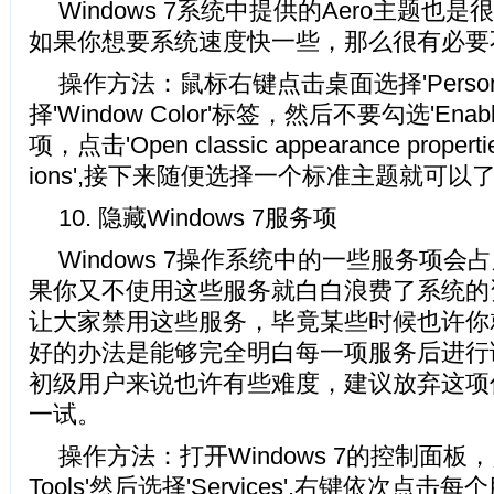
Windows 7系统中提供的Aero主题也
如果你想要系统速度快一些，那么很有
操作方法：鼠标右键点击桌面选择'Persona
择'Window Color'标签，然后不要勾选'Enable 
项，点击'Open classic appearance properties
ions',接下来随便选择一个标准主题就
10. 隐藏Windows 7服务项
Windows 7操作系统中的一些服务项
果你又不使用这些服务就白白浪费了系统的
让大家禁用这些服务，毕竟某些时候也许你
好的办法是能够完全明白每一项服务后进行
初级用户来说也许有些难度，建议放弃这项
一试。
操作方法：打开Windows 7的控制面板，点击'A
Tools'然后选择'Services'.右键依次点