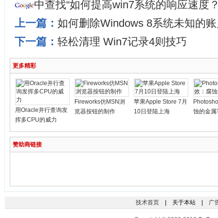
中查找“如何提高win7系统的响应速度
上一篇：
如何删除Windows 8系统未知的
下一篇：
轻松清理 Win7记录4则技巧
更多精彩
Fireworks仿MSN浏
苹果Apple Store 7月
Photos
用Oracle并行查询发
览器按钮的制作
10日登陆上海
蚀的金属
挥多CPU的威力
赞助商链接
技术首页
| 关于本站 |
广