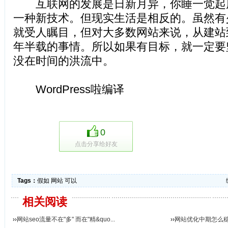
互联网的发展是日新月异，你睡一觉起
一种新技术。但现实生活是相反的。虽然有
就受人瞩目，但对大多数网站来说，从建站
年半载的事情。所以如果有目标，就一定要
没在时间的洪流中。
WordPress啦编译
0
点击分享给好友
Tags：
假如
网站
可以
相关阅读
››
网站seo流量不在"多" 而在"精&quo...
››
网站优化中期怎么