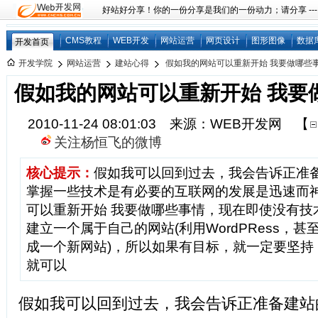
好站好分享！你的一份分享是我们的一份动力；请分享 ---
CMS教程
WEB开发
网站运营
网页设计
图形图像
数据
开发首页
开发学院
网站运营
建站心得
假如我的网站可以重新开始 我要做哪些
假如我的网站可以重新开始 我要
2010-11-24 08:01:03 来源：WEB开发网
【
关注杨恒飞的微博
核心提示：
假如我可以回到过去，我会告诉正准备建
掌握一些技术是有必要的互联网的发展是迅速而
可以重新开始 我要做哪些事情，现在即使没有技
建立一个属于自己的网站(利用WordPRess，
成一个新网站)，所以如果有目标，就一定要坚持
就可以
假如我可以回到过去，我会告诉正准备建站