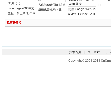
一个字体
高速与稳定同在 随处
L)
Frontpage2000中文
使用 Google Web To
调用迅雷离线下载
教程：第三章 制作你
olkit 和 Eclipse Galil
的第一个主页（1）
eo 进行高性能 Web
赞助商链接
开发
技术首页
| 关于本站 |
广
Copyright © 2003-2013
CnCm