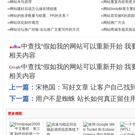
››
网站木马原理
››
网站重复内容危害
››
网站建好后该怎么做友情链接
››
网站body标签主要
››
网站的收录数量与权重、PR的关系？
››
网站首页被K的原因
››
网站优化制作规范
››
网站推广方法
››
网站论坛推广经验:论坛推广文案写作的方式
››
网站商城专题页面设
中查找“假如我的网站可以重新开始 我
相关内容
中查找“假如我的网站可以重新开始 我
相关内容
上一篇：
宋艳国：写好文章 让客户自己找
下一篇：
用户不是蜘蛛 站长如何真正留住
更多精彩