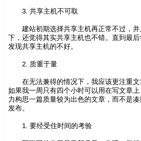
3. 共享主机不可取
建站初期选择共享主机再正常不过，并
下，还觉得其实共享主机也不错。直到最后
发现共享主机的不好。
2. 质重于量
在无法兼得的情况下，我应该更注重文章的
如果我一周只有四个小时可以用在写文章上
力构思一篇质量较为出色的文章，而不是凑
发布。
1. 要经受住时间的考验