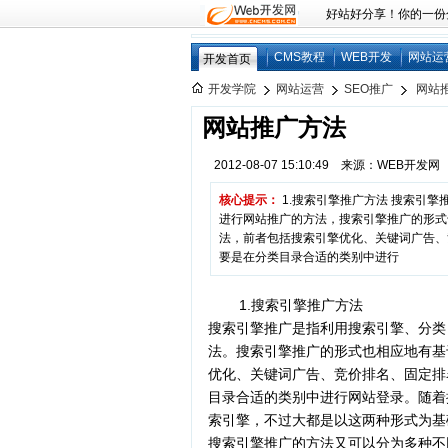
好站好分享！你的一份分享
CMS教程
WEB开发
网站运
开发首页
开发学院
网站运营
SEO推广
网站
网站推广方法
2012-08-07 15:10:49 来源：WEB开发
核心提示：
1.搜索引擎推广方法 搜索引
进行网站推广的方法，搜索引擎推广的形式
法，前者包括搜索引擎优化、关键词广告、
要是在分类目录合适的类别中进行
1.搜索引擎推广方法
搜索引擎推广是指利用搜索引擎、分类
法。搜索引擎推广的形式也相应地有基
优化、关键词广告、竞价排名、固定排
目录合适的类别中进行网站登录。随着
索引擎，不过大都是以这两种形式为基
搜索引擎推广的方法又可以分为多种不