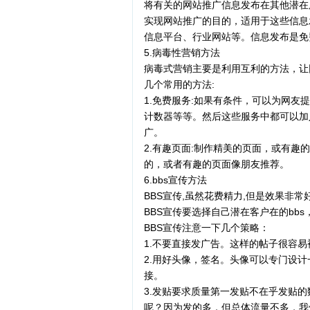
将有关的网站推广信息发布在其他潜在
实现网站推广的目的，适用于这些信息
信息平台、行业网站等。信息发布是免
5.病毒性营销方法
病毒式营销主要是利用互利的方法，让
几个常用的方法:
1.免费服务:如果有条件，可以为网
计数器等等。然后这些服务中都可以加
广。
2.有趣页面:制作精美的页面，或有
的，或者有趣的页面像朋友推荐。
6.bbs宣传方法
BBS宣传,虽然花费精力,但是效果非
BBS宣传要选择自己潜在客户在的bbs
BBS宣传注意一下几个策略：
1.不要直接发广告。这样的帖子很容
2.用好头像，签名。头像可以专门设
接。
3.发贴要求质量第一发贴不在乎发贴
呢？因为发的多，但总体流量不多，我