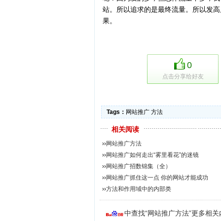
站。所以追求的是最终流量。所以发高
果。
0
点击分享给好友
Tags：
网站推广
方法
相关阅读
››
网站推广方法
››
网站推广如何走出“雾里看花”的迷镜
››
网站推广招数锦集（全）
››
网站推广抓住这一点 你的网站才能成功
››
方法和作用域中的内部类
中查找“网站推广方法”更多相关