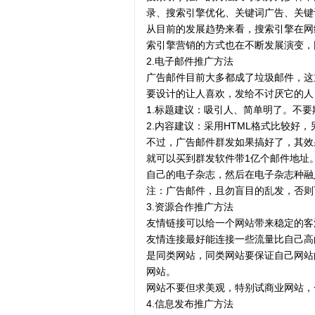
录、搜索引擎优化、关键词广告、关键
从目前的发展趋势来看，搜索引擎在网
索引擎营销的方式也在不断发展演变，
2.电子邮件推广方法
广告邮件目前大多都成了垃圾邮件，这
要设计的让人喜欢，发给不讨厌它的人
1.标题建议：吸引人、简单明了。不要
2.内容建议：采用HTML格式比较好
不过，广告邮件群发如果搞好了，其效
就可以买到群发软件带1亿个邮件地址
自己的电子杂志，然后在电子杂志种融
注：广告邮件，且勿盲目的乱发，否则
3.资源合作推广方法
友情链接可以给一个网站带来稳定的客
友情连接最好能连接一些流量比自己高
是同类网站，同类网站要保证自己网站
网站。
网站不要但求美观，特别试商业网站，
4.信息发布推广方法