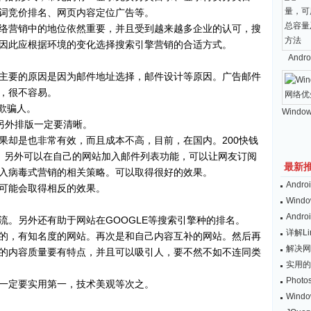
词竞价排名、网页内容定位广告等。
络营销中的地位依然重要，并且受到越来越多企业的认可，搜
因此应根据环境的变化选择搜索引擎营销的合适方式。
And
主要的原因是因为邮件地址选择，邮件设计等原因。广告邮件
，很不容易。
欺骗人。
Windo
，另外排版一定要清晰。
果却是也非常有效，而且成本不高，目前，在国内。200快钱
。另外可以在自己的网站加入邮件列表功能，可以让网友订阅
最新
入病毒式营销的相关策略。可以取得很好的效果。
And
可能会取得相反的效果。
Wind
And
流。另外还有助于网站在GOOGLE等搜索引擎种的排名。
详解L
的，有知名度的网站。再次是和自己内容互补的网站。然后再
解决网
的内容质量要有特点，并且可以吸引人，要不然不如不连同类
实用的
Pho
一定要实用第一，技术美观等次之。
Win