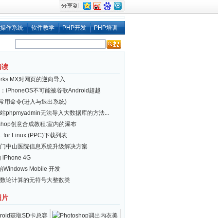
操作系统
软件教学
PHP开发
PHP培训
阅读
works MX对网页的逆向导入
iPhoneOS不可能被谷歌Android超越
ux 常用命令(进入与退出系统)
站phpmyadmin无法导入大数据库的方法...
toshop创意合成教程:室内的瀑布
 for Linux (PPC)下载列表
门中山医院信息系统升级解决方案
 iPhone 4G
Windows Mobile 开发
数论计算的无符号大整数类
图片