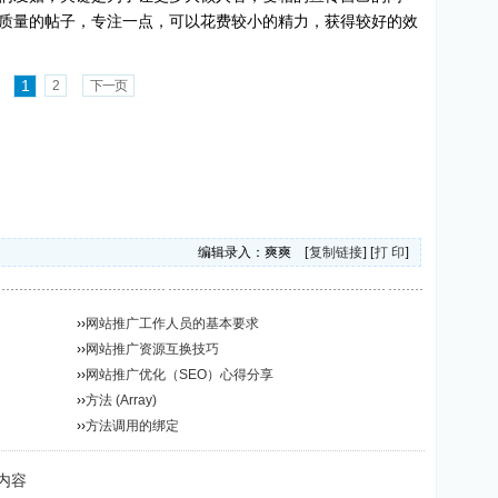
质量的帖子，专注一点，可以花费较小的精力，获得较好的效
1
2
下一页
编辑录入：爽爽 [
复制链接
] [
打 印
]
››
网站推广工作人员的基本要求
››
网站推广资源互换技巧
››
网站推广优化（SEO）心得分享
››
方法 (Array)
››
方法调用的绑定
内容