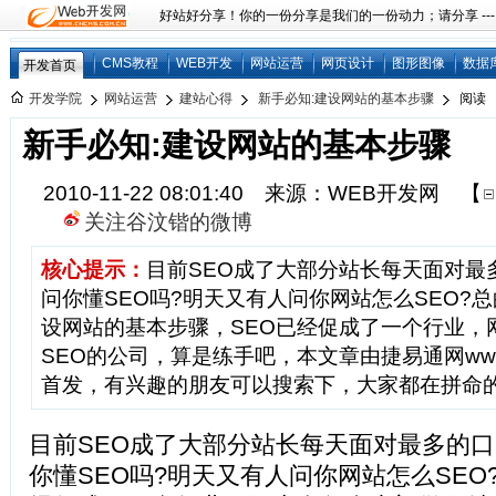
好站好分享！你的一份分享是我们的一份动力；请分享 ---
CMS教程
WEB开发
网站运营
网页设计
图形图像
数据
开发首页
开发学院
网站运营
建站心得
新手必知:建设网站的基本步骤
阅读
新手必知:建设网站的基本步骤
2010-11-22 08:01:40 来源：WEB开发网
【
关注谷汶锴的微博
核心提示：
目前SEO成了大部分站长每天面对最
问你懂SEO吗?明天又有人问你网站怎么SEO?
设网站的基本步骤，SEO已经促成了一个行业，
SEO的公司，算是练手吧，本文章由捷易通网www.jiey
首发，有兴趣的朋友可以搜索下，大家都在拼命
目前SEO成了大部分站长每天面对最多的
你懂SEO吗?明天又有人问你网站怎么SEO