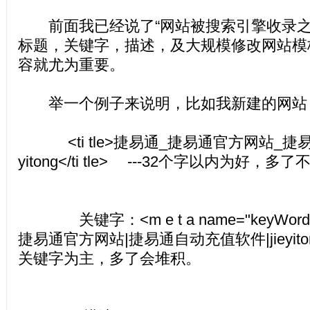
前面我已经说了“网站被搜索引擎收录之
标题，关键字，描述，及大规模修改网站模
容就尤为重要。
举一个例子来说明，比如我新建的网站 
<ti tle>捷易通_捷易通官方网站_捷易
yitong</ti tle> ---32个字以内为好，多
关键字：<m e t a name="keyWords" 
捷易通官方网站|捷易通自动充值软件|jieyiton
关键字为主，多了会堆积。