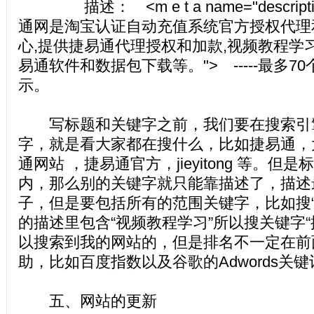
描述： <m e t a name="description
通网是淘宝认证自动充值系统官方授权代理
心,提供捷易通代理授权和加款,视频教程学习
易通软件和数据包下载等。"> -----最多
示。
写标题和关键字之前，我们要在搜索引
字，就是看大家都在搜什么，比如捷易通，
通网站 ，捷易通官方，jieyitong 等。但
内，那么别的关键字就只能靠描述了，描述
子，但是要包括所有的范围关键字，比如搜“
的描述里包含“视频教程学习”所以搜关键字“
以搜索到我的网站的，但是排名不一定在前
助，比如百度指数以及谷歌的Adwords关
五、网站的更新