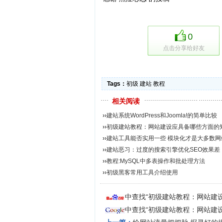
0
点击分享给好友
Tags：
初级
建站
教程
相关阅读
››
建站系统WordPress和Joomla!的简单比较
››
初级建站教程：网站建设应具备哪些方面的知识
››
建站工具能否实用一些 模块化才是大多数网
››
建站恶习：过度的搜索引擎优化SEO效果差
››
教程:MySQL中多表操作和批处理方法
››
初级黑客常用工具介绍使用
中查找“初级建站教程：网站建
中查找“初级建站教程：网站建