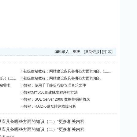
编辑录入：爽爽 [
复制链接
] [
打 印
]
››
初级建站教程：网站建设应具备哪些方面的知识（三...
（二...
››
初级建站教程：网站建设应具备哪些方面的知识
站需求
››
教程：使用千千静听巧妙管理音乐文件
››
教程:MYSQL创建触发程序的方法
››
教程：SQL Server 2008 数据挖掘的概念
››
教程：RAID-5磁盘阵列故障分析
设应具备哪些方面的知识（二）”更多相关内容
设应具备哪些方面的知识（二）”更多相关内容