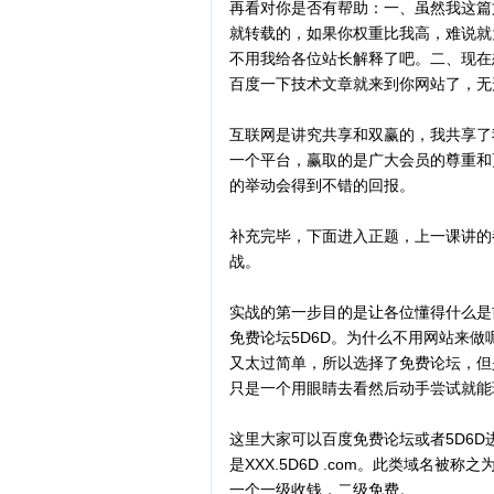
再看对你是否有帮助：一、虽然我这篇
就转载的，如果你权重比我高，难说就
不用我给各位站长解释了吧。二、现在
百度一下技术文章就来到你网站了，无
互联网是讲究共享和双赢的，我共享了
一个平台，赢取的是广大会员的尊重和
的举动会得到不错的回报。
补充完毕，下面进入正题，上一课讲的
战。
实战的第一步目的是让各位懂得什么是
免费论坛5D6D。为什么不用网站来
又太过简单，所以选择了免费论坛，但
只是一个用眼睛去看然后动手尝试就能
这里大家可以百度免费论坛或者5D6
是XXX.5D6D .com。此类域名被称
一个一级收钱，二级免费。