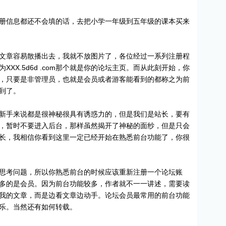
册信息都还不会填的话，去把小学一年级到五年级的课本买来
文章容易散播出去，我就不放图片了，各位经过一系列注册程
XX.5d6d .com那个就是你的论坛主页。而从此刻开始，你
，只要是非管理员，也就是会员或者游客能看到的都称之为前
到了。
新手来说都是很神秘很具有诱惑力的，但是我们是站长，要有
，暂时不要进入后台，那样虽然揭开了神秘的面纱，但是只会
长，我相信你看到这里一定已经开始在熟悉前台功能了，你很
思考问题，所以你熟悉前台的时候应该重新注册一个论坛账
多的是会员。因为前台功能较多，作者就不一一讲述，需要读
我的文章，而是边看文章边动手。论坛会员最常用的前台功能
乐。当然还有如何转载。