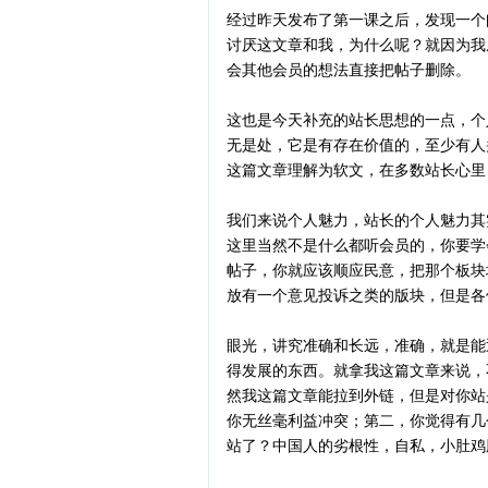
经过昨天发布了第一课之后，发现一个
讨厌这文章和我，为什么呢？就因为我
会其他会员的想法直接把帖子删除。
这也是今天补充的站长思想的一点，个
无是处，它是有存在价值的，至少有人
这篇文章理解为软文，在多数站长心里
我们来说个人魅力，站长的个人魅力其
这里当然不是什么都听会员的，你要学
帖子，你就应该顺应民意，把那个板块
放有一个意见投诉之类的版块，但是各
眼光，讲究准确和长远，准确，就是能
得发展的东西。就拿我这篇文章来说，
然我这篇文章能拉到外链，但是对你站
你无丝毫利益冲突；第二，你觉得有几
站了？中国人的劣根性，自私，小肚鸡