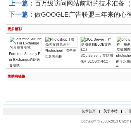
上一篇：
百万级访问网站前期的技术准备（
下一篇：
做GOOGLE广告联盟三年来的心
更多精彩
Photoshop让漂亮美
Forefront Security F
SQL Server：存储图
photos
女逃离画框
or Exchange的反病
像和BLOB文件(二)
两个水果
毒测试
图
赞助商链接
技术首页
| 关于本站 |
广
Copyright © 2003-2013
CnCm