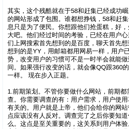
其实，这个残酷就在于58和赶集已经成功
的网站形成了包围。谁都想挣钱，58和赶
息只是为了便民。你想跟他们抢蛋糕，好，
大吧。他们经过时间的考验，已经在用户心
们上网搜索首先想到的是百度，聊天首先想
想到的是YY，用邮箱都用网易一样，用户
势，改变用户的习惯可不是一时半会就能做
间。如果强行改变的话，就会像QQ跟360
一样。 现在步入正题。
1.前期策划。不管你要做什么网站，前期都
查。你需要调查的有：用户需求，用户使用
有关的。用户就是上帝，他们会给你的网站
点应该没有人反对。调查完了之后你要知道
么。这点是至关重要的，这关系到用户体验