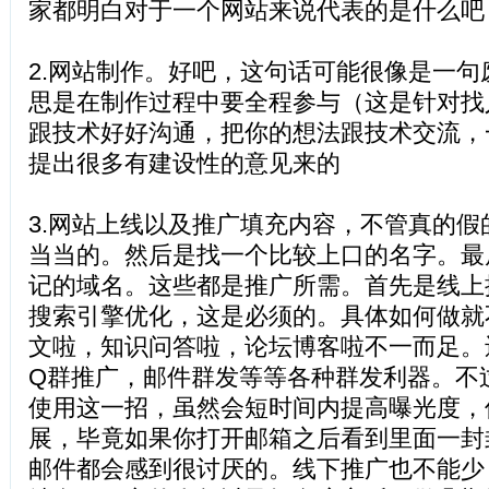
家都明白对于一个网站来说代表的是什么吧
2.网站制作。好吧，这句话可能很像是一
思是在制作过程中要全程参与（这是针对找
跟技术好好沟通，把你的想法跟技术交流，
提出很多有建设性的意见来的
3.网站上线以及推广填充内容，不管真的
当当的。然后是找一个比较上口的名字。最
记的域名。这些都是推广所需。首先是线上
搜索引擎优化，这是必须的。具体如何做就
文啦，知识问答啦，论坛博客啦不一而足。
Q群推广，邮件群发等等各种群发利器。不
使用这一招，虽然会短时间内提高曝光度，
展，毕竟如果你打开邮箱之后看到里面一封
邮件都会感到很讨厌的。线下推广也不能少