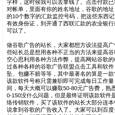
字样，这时候我可以去拿钱了。点击付款已
对帐单，里面有你的姓名地址，谷歌的地址
的10个数字的汇款监控号码，把这些东西
有效身份证，到开通了西联汇款的农业银行
可以了。
做谷歌广告的站长，大家都想方设法提高广
些站长总是想用各种不正当的方法来提高谷
空心思利用各种方法作弊，提高网站谷歌的
过各种各样的谷歌广告联盟点击工具和软件
坠、包赚不赔等等，其中最著名的算是一款““
该款软件号称只需兼职即可完成每日工作量
间，每天大概可以赚取50-80元广告费，熟
0-150没什么问题，但是最终证明该款软
络传销软件，买了该软件的站长大部分连本
说拿到谷歌的广告收入了。大家可以到百度