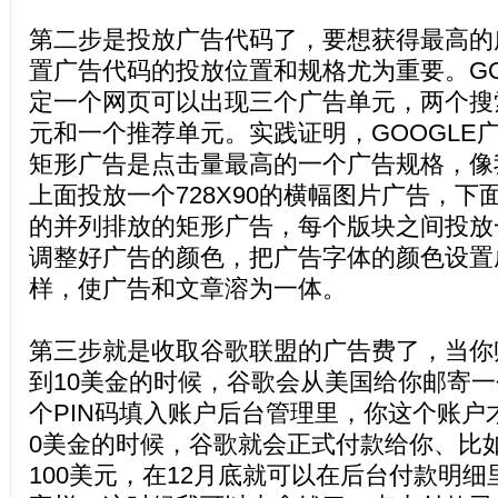
第二步是投放广告代码了，要想获得最高的
置广告代码的投放位置和规格尤为重要。GO
定一个网页可以出现三个广告单元，两个搜
元和一个推荐单元。实践证明，GOOGLE广告
矩形广告是点击量最高的一个广告规格，像
上面投放一个728X90的横幅图片广告，下面投
的并列排放的矩形广告，每个版块之间投放
调整好广告的颜色，把广告字体的颜色设置
样，使广告和文章溶为一体。
第三步就是收取谷歌联盟的广告费了，当你
到10美金的时候，谷歌会从美国给你邮寄一
个PIN码填入账户后台管理里，你这个账户
0美金的时候，谷歌就会正式付款给你、比如
100美元，在12月底就可以在后台付款明