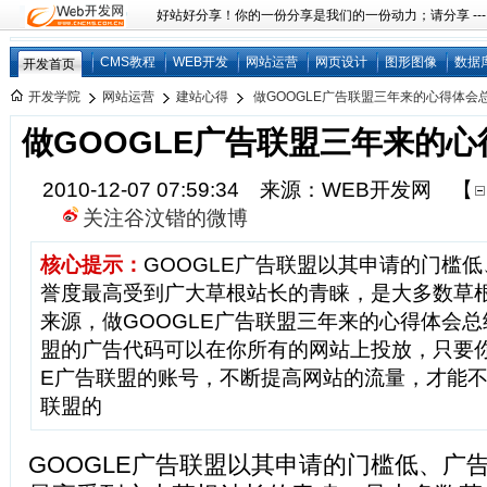
好站好分享！你的一份分享是我们的一份动力；请分享 ---
CMS教程
WEB开发
网站运营
网页设计
图形图像
数据
开发首页
开发学院
网站运营
建站心得
做GOOGLE广告联盟三年来的心得体会
做GOOGLE广告联盟三年来的
2010-12-07 07:59:34 来源：WEB开发网
【
关注谷汶锴的微博
核心提示：
GOOGLE广告联盟以其申请的门槛
誉度最高受到广大草根站长的青睐，是大多数草
来源，做GOOGLE广告联盟三年来的心得体会总
盟的广告代码可以在你所有的网站上投放，只要你
E广告联盟的账号，不断提高网站的流量，才能不
联盟的
GOOGLE广告联盟以其申请的门槛低、广