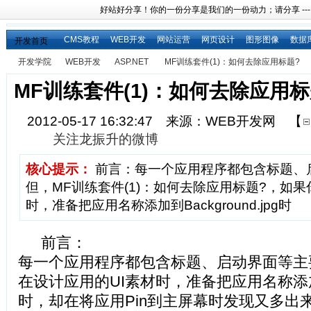
好站好分享！你的一份分享是我们的一份动力；请分享 ---
CMS教程
WEB开发
网站运营
网页设计
图形图像
数据
开发首页
开发学院
WEB开发
ASP.NET
MF训练套件(1)：如何去除应用标题?
MF训练套件(1)：如何去除应用标
2012-05-17 16:32:47 来源：WEB开发网
【
关注龙振升的微博
核心提示：
前言：每一个应用程序都包含标题、
但，MF训练套件(1)：如何去除应用标题?，如果
时，准备把应用名称添加到Background.jpg时
前言：
每一个应用程序都包含标题、启动界面等主
在设计应用的UI素材时，准备把应用名称添加到Ba
时，却在将应用Pin到主屏幕时发现又多出来一