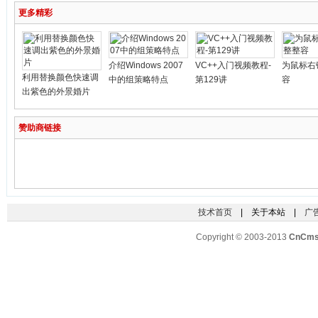
更多精彩
介绍Windows 2007
VC++入门视频教程-
为鼠标右
利用替换颜色快速调
中的组策略特点
第129讲
容
出紫色的外景婚片
赞助商链接
技术首页
| 关于本站 |
广
Copyright © 2003-2013
CnCm