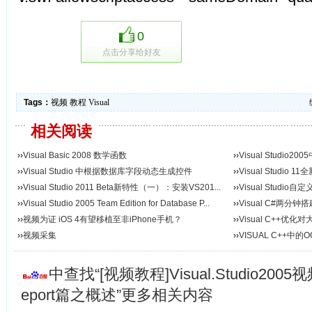
0
点击分享给好友
Tags：
视频
教程
Visual
相关阅读
››
Visual Basic 2008 数学函数
››
Visual Studio20
››
Visual Studio 中根据数据库字段动态生成控件
››
Visual Studio 
››
Visual Studio 2011 Beta新特性（一）：安装VS201...
››
Visual Studi
››
Visual Studio 2005 Team Edition for Database P...
››
Visual C#两分钟搭
››
视频为证 iOS 4有望移植至非iPhone手机？
››
Visual C++优
››
视频采集
››
VISUAL C++中
中查找“[视频教程]Visual.Studio2005视频
eport篇之概述”更多相关内容