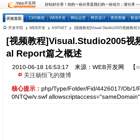
好站好分享！你的一份分享是我们的一份动力；请分享 ---
CMS教程
WEB开发
网站运营
网页设计
图形图像
数据
开发首页
开发学院
WEB开发
ASP.NET
[视频教程]Visual.Studio2005视频教程16.Cr
[视频教程]Visual.Studio2005视
al Report篇之概述
2010-06-18 16:53:17 来源：WEB开发网
【
关注杨恒飞的微博
核心提示：
php/Type/Folder/Fid/4426017/Ob/1
0NTQw/v.swf allowscriptaccess="sameDomain" 