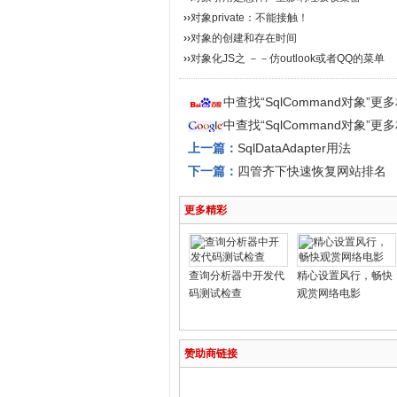
››
对象private：不能接触！
››
对象的创建和存在时间
››
对象化JS之 －－仿outlook或者QQ的菜单
中查找“SqlCommand对象”更
中查找“SqlCommand对象”更
上一篇：
SqlDataAdapter用法
下一篇：
四管齐下快速恢复网站排名
更多精彩
查询分析器中开发代
精心设置风行，畅快
码测试检查
观赏网络电影
赞助商链接