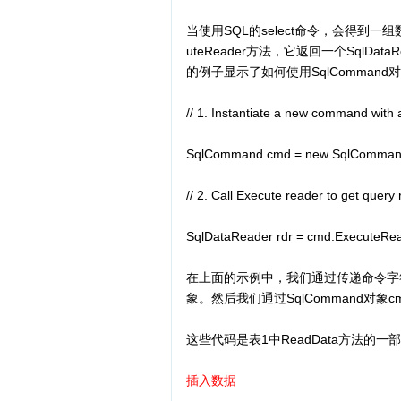
当使用SQL的select命令，会得到一组
uteReader方法，它返回一个SqlDat
的例子显示了如何使用SqlCommand对象
// 1. Instantiate a new command with
SqlCommand cmd = new SqlCommand("
// 2. Call Execute reader to get query 
SqlDataReader rdr = cmd.ExecuteRea
在上面的示例中，我们通过传递命令字符
象。然后我们通过SqlCommand对象cmd调
这些代码是表1中ReadData方法的
插入数据