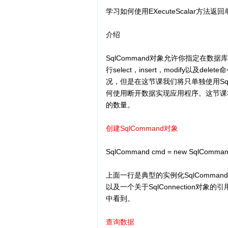
学习如何使用EXecuteScalar方法返
介绍
SqlCommand对象允许你指定在
行select，insert，modify以及
况，但是在这节课我们将只单独使用SqlCo
何使用断开数据实现应用程序。这节课
的数量。
创建SqlCommand对象
SqlCommand cmd = new SqlCommand("
上面一行是典型的实例化SqlComman
以及一个关于SqlConnection对象
中看到。
查询数据