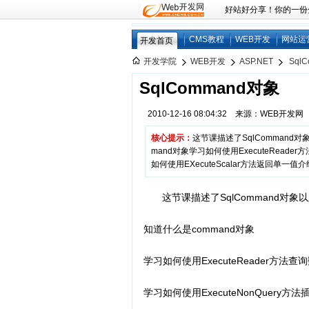
好站好分享！你的一份分享
CMS教程
WEB开发
网站运
开发首页
开发学院
WEB开发
ASP.NET
Sql
SqlCommand对象
2010-12-16 08:04:32 来源：WEB开发
核心提示：
这节课描述了SqlComman
mand对象学习如何使用ExecuteReade
如何使用EXecuteScalar方法返回单一值
这节课描述了SqlCommand
知道什么是command对象
学习如何使用ExecuteReader方法查
学习如何使用ExecuteNonQuery方