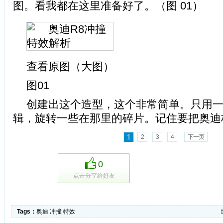
图。看我都在这里准备好了。（图 01）
查看原图（大图）
图01
创建出这个造型，这个非常简单。只用一
辑，旋转一些在那里的碎片。记住要把奥迪
1
2
3
4
下一页
0
点击分享给好友
Tags：
奥迪
冲撞
特效