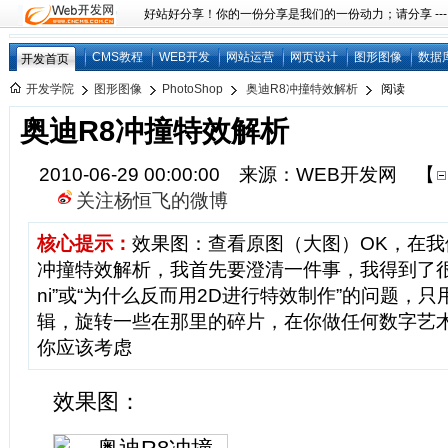
好站好分享！你的一份分享是我们的一份动力；请分享 ---
CMS教程
WEB开发
网站运营
网页设计
图形图像
数据
开发首页
开发学院
图形图像
PhotoShop
奥迪R8冲撞特效解析
阅读
奥迪R8冲撞特效解析
2010-06-29 00:00:00 来源：WEB开发网
【
关注杨恒飞的微博
核心提示：
效果图：查看原图（大图）OK，在我
冲撞特效解析，我首先要澄清一件事，我得到了很多
ni”或“为什么反而用2D进行特效制作”的问题，只
辑，旋转一些在那里的碎片，在你做任何数字艺
你应该考虑
效果图：