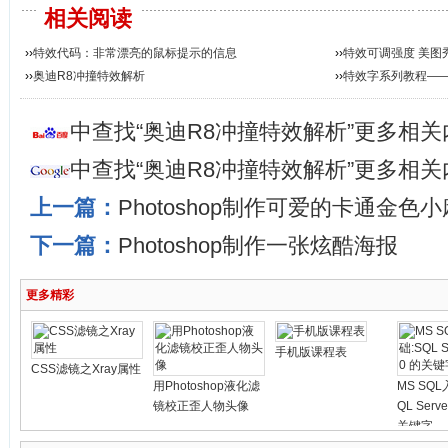
相关阅读
››
特效代码：非常漂亮的鼠标提示的信息
››
特效可调强度 美图秀
››
奥迪R8冲撞特效解析
››
特效字系列教程—
中查找“奥迪R8冲撞特效解析”更多相关
中查找“奥迪R8冲撞特效解析”更多相关
上一篇：
Photoshop制作可爱的卡通金色
下一篇：
Photoshop制作一张炫酷海报
更多精彩
手机版课程表
CSS滤镜之Xray属性
用Photoshop液化滤
MS SQ
镜校正歪人物头像
QL Serve
关键字