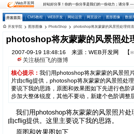
好站好分享！你的一份分享是我们的一份动力；请分享 ---
CMS教程
WEB开发
网站运营
网页设计
图形图像
数据
开发首页
开发学院
图形图像
PhotoShop
photoshop将灰蒙蒙的风景照处理得
photoshop将灰蒙蒙的风景照
2007-09-19 18:48:16 来源：WEB开发网
【
关注杨恒飞的微博
核心提示：
我们用photoshop将灰蒙蒙的风景
片由cflig提供，photoshop将灰蒙蒙的风景
要说下我的思路，原图和效果图如下先进行色阶
步加大整体锐度，其他不要动，新建个色阶调整
我们用photoshop将灰蒙蒙的风景照
由cflig提供。这里主要说下我的思路。
原图和效果图如下