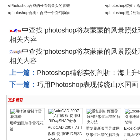
››
Photoshop合成的长着鳄鱼头的青蛙
››
photoshop特
››
photoshop合成：合成一个玄幻动物
››
photoshop照片
中查找“photoshop将灰蒙蒙的风景照
相关内容
中查找“photoshop将灰蒙蒙的风景照
相关内容
上一篇：
Photoshop精彩实例剖析：海上
下一篇：
巧用Photoshop表现传统山水国画
更多精彩
用啤酒瓶制作雪花花
AutoCAD 2007 入门
重复刷新页面导致网
Excel
瓣
教程-使用GRID与SN
络繁忙出错的解决办
用地址方