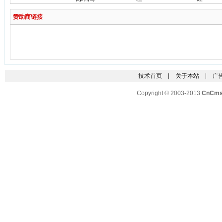
AP命令
法
结
赞助商链接
技术首页
| 关于本站 |
广
Copyright © 2003-2013
CnCm