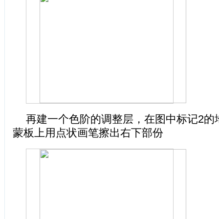
再建一个色阶的调整层，在图中标记2的
蒙板上用点状画笔擦出右下部份