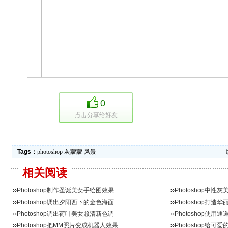
0
点击分享给好友
Tags：
photoshop
灰蒙蒙
风景
相关阅读
››
Photoshop制作圣诞美女手绘图效果
››
Photoshop中
››
Photoshop调出夕阳西下的金色海面
››
Photoshop打
››
Photoshop调出荷叶美女照清新色调
››
Photoshop使
››
Photoshop把MM照片变成机器人效果
››
Photoshop给