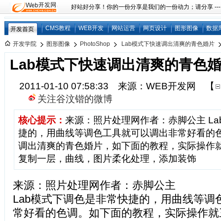
好站好分享！你的一份分享是我们的一份动力；请分享 ---
CMS教程
WEB开发
网站运营
网页设计
图形图像
数据
开发首页
开发学院
图形图像
PhotoShop
Lab模式下快速调出清爽的青色婚片
Lab模式下快速调出清爽的青色
2011-01-10 07:58:33 来源：WEB开发网
【
关注谷汶锴的微博
核心提示：
来源：照片处理网作者：赤脚公主 L
捷的，用曲线等调色工具就可以调出非常好看的色
调出清爽的青色婚片，如下面的教程，实际操作就
复制一层，曲线，图片柔化处理，添加装饰
来源：照片处理网作者：赤脚公主
Lab模式下调色是非常快捷的，用曲线等调
常好看的色调。如下面的教程，实际操作就