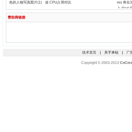
色的人物写真图片(1)
放 CPU占用对比
res 将在
入 iPad
赞助商链接
技术首页
| 关于本站 |
广
Copyright © 2003-2013
CnCm