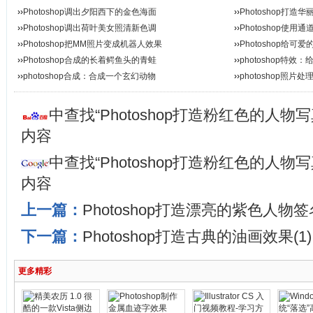
››
Photoshop调出夕阳西下的金色海面
››
Photoshop打
››
Photoshop调出荷叶美女照清新色调
››
Photoshop使
››
Photoshop把MM照片变成机器人效果
››
Photoshop给
››
Photoshop合成的长着鳄鱼头的青蛙
››
photoshop特
››
photoshop合成：合成一个玄幻动物
››
photoshop照片
中查找“Photoshop打造粉红色的人物写
内容
中查找“Photoshop打造粉红色的人物写
内容
上一篇：
Photoshop打造漂亮的紫色人物签
下一篇：
Photoshop打造古典的油画效果(1)
更多精彩