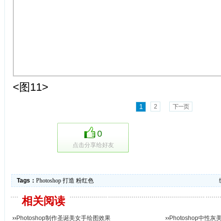
<图11>
1
2
下一页
0
点击分享给好友
Tags：
Photoshop
打造
粉红色
相关阅读
››
Photoshop制作圣诞美女手绘图效果
››
Photoshop中