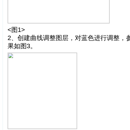
<图1>
2、创建曲线调整图层，对蓝色进行调整，
果如图3。