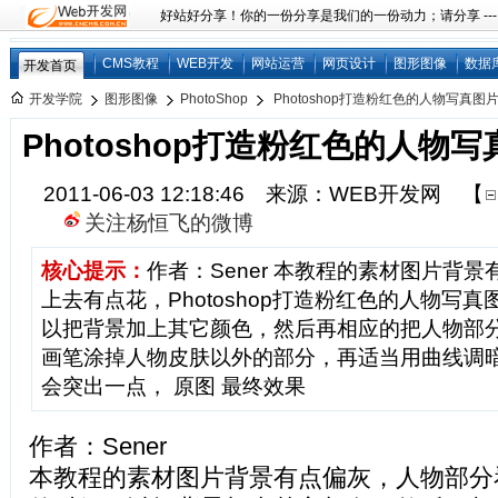
好站好分享！你的一份分享是我们的一份动力；请分享 ---
CMS教程
WEB开发
网站运营
网页设计
图形图像
数据
开发首页
开发学院
图形图像
PhotoShop
Photoshop打造粉红色的人物写真图片(
Photoshop打造粉红色的人物写真
2011-06-03 12:18:46 来源：WEB开发网
【
关注杨恒飞的微博
核心提示：
作者：Sener 本教程的素材图片背
上去有点花，Photoshop打造粉红色的人物写真
以把背景加上其它颜色，然后再相应的把人物部
画笔涂掉人物皮肤以外的部分，再适当用曲线调
会突出一点， 原图 最终效果
作者：Sener
本教程的素材图片背景有点偏灰，人物部分