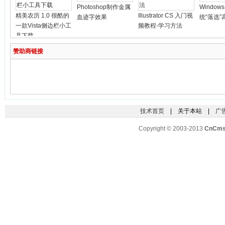
Photoshop制作金属
Windows
精美农历 1.0 很酷的
Illustrator CS 入门视
血迹字效果
统“落选
一款Vista侧边栏小工
频教程-学习方法
具下载
赞助商链接
技术首页
| 关于本站 |
广
Copyright © 2003-2013
CnCm