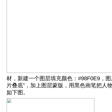
材，新建一个图层填充颜色：#98F0E9，
片叠底”，加上图层蒙版，用黑色画笔把人
如下图。