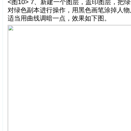
<图10> 7、新建一个图层，盖印图层，把
对绿色副本进行操作，用黑色画笔涂掉人物
适当用曲线调暗一点，效果如下图。