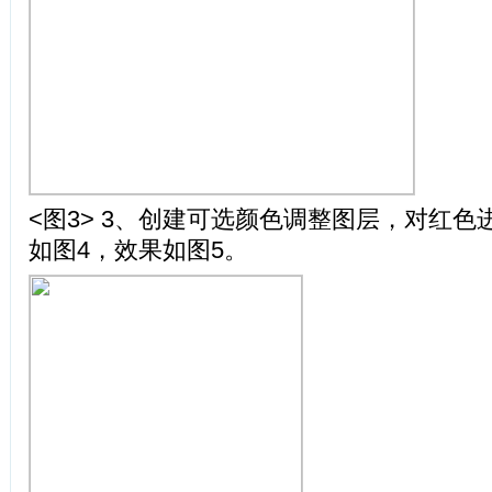
<图3> 3、创建可选颜色调整图层，对红
如图4，效果如图5。