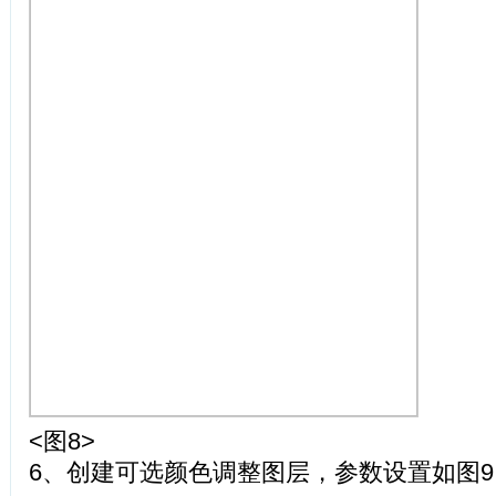
<图8>
6、创建可选颜色调整图层，参数设置如图9