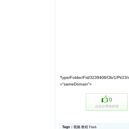
Type/Folder/Fid/3239408/Ob/1/Pt/23/
="sameDomain">
0
点击分享给好友
Tags：
视频
教程
Flash