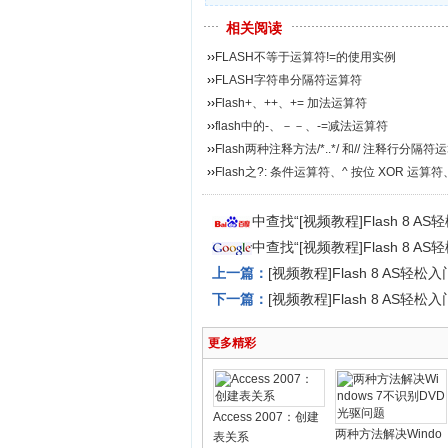
相关阅读
››
FLASH不等于运算符!=的使用实例
››
FLASH字符串分隔符运算符
››
Flash+、++、+= 加法运算符
››
flash中的-、－－、-=减法运算符
››
Flash两种注释方法/*..*/ 和// 注释行分隔符运
››
Flash之?: 条件运算符、^ 按位 XOR 运算符、^
中查找“[视频教程]Flash 8 A
中查找“[视频教程]Flash 8 A
上一篇：
[视频教程]Flash 8 AS轻松入
下一篇：
[视频教程]Flash 8 AS轻松入
更多精彩
Access 2007：创建
两种方法解决Windo
表关系