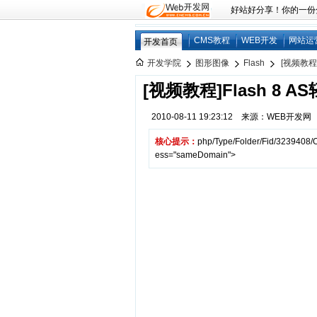
好站好分享！你的一份分享
CMS教程
WEB开发
网站运
开发首页
开发学院
图形图像
Flash
[视频教程]
[视频教程]Flash 8 A
2010-08-11 19:23:12 来源：WEB开发
核心提示：
php/Type/Folder/Fid/3239408/O
ess="sameDomain">