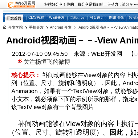
好站好分享！你的一份分享是我们的一份动力；请分享 ---
CMS教程
WEB开发
网站运营
网页设计
图形图像
数据
开发首页
开发学院
手机开发
Android 开发
Android视图动画－－-View Animati
Android视图动画－－-View Anim
2012-07-10 09:45:50 来源：WEB开发网
【
关注杨恒飞的微博
核心提示：
补间动画能够在View对象的内容上
列（位置、尺寸、旋转和透明度），因此，Androi
Animation，如果有一个TextView对象，就
小文本，就必须像下面的示例所示的那样，指定start
该TextView对象有一个背景图片
补间动画能够在View对象的内容上执行
（位置、尺寸、旋转和透明度）。因此，如果有