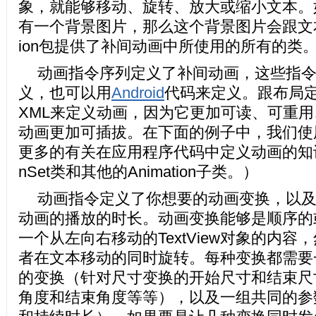
象，就能够移动、旋转、放大或缩小文本。如果
有一个背景图片，那么这个背景图片会跟文本一
ion包提供了补间动画中所使用的所有的类
动画指令序列定义了补间动画，这些指令
义，也可以用
Android
代码来定义。跟布局
XML来定义动画，因为它更加可读、可重
动画更加可插拔。在下面的例子中，我们使
更多的有关在应用程序代码中定义动画的知识，请
nSet类和其他的Animation子类。）
动画指令定义了你想要的动画变换，以
动画的播放的时长。动画变换能够是顺序的
一个从左向右移动的TextView对象的内容
者在文本移动的同时旋转。每种变换都需要
的变换（针对尺寸变换的开始尺寸和结束尺
角度和结束角度等等），以及一组共同的参