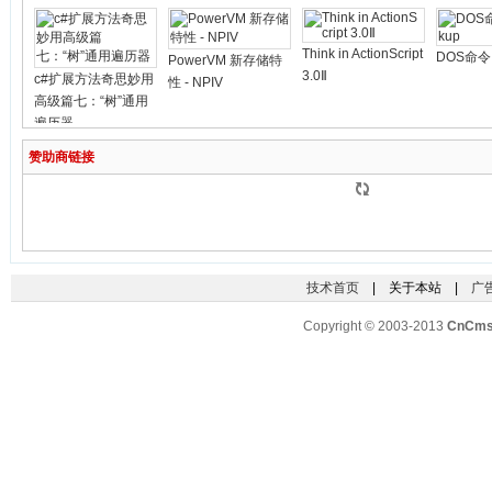
Think in ActionScript
DOS命令 
PowerVM 新存储特
3.0Ⅱ
c#扩展方法奇思妙用
性 - NPIV
高级篇七：“树”通用
遍历器
赞助商链接
技术首页
| 关于本站 |
广
Copyright © 2003-2013
CnCm