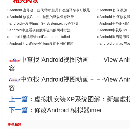
相关阅读
››
Android 当修改一些代码时,使用什么编译命令可以最...
››
Android 如何添
››
Android 修改Camera拍照的默认保存路径
››
Android 如何修
››
android开发中finish()和System.exit(0)的区别
››
Android手势识别
››
android中查看项目数字证书的两种方法
››
Android中获取IM
››
android 相机报错 setParameters failed
››
Android重启运用
››
Android为ListView的Item设置不同的布局
››
android bitma
中查找“Android视图动画－－-View An
容
中查找“Android视图动画－－-View An
容
上一篇：
虚拟机安装XP系统图解：新建虚拟
下一篇：
修改Android 模拟器imei
更多精彩