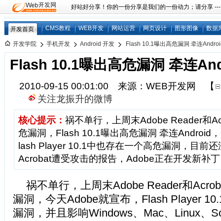
好站好分享！你的一份分享是我们的一份动力；请分享 ---
CMS教程
WEB开发
网站运营
网页设计
图形图像
数据
开发首页
开发学院
手机开发
Android 开发
Flash 10.1曝出高危漏洞 牵连Androi
Flash 10.1曝出高危漏洞 牵连And
2010-09-15 00:01:00 来源：WEB开发网
【
关注龙振升的微博
核心提示：
祸不单行，上周末Adobe Reader和A
危漏洞，Flash 10.1曝出高危漏洞 牵连Androi
lash Player 10.1中也存在一个高危漏洞，目前还没
Acrobat遭受攻击的报告，Adobe正在开发新补丁
祸不单行，上周末Adobe Reader和Acr
漏洞，今天Adobe就宣布，Flash Player 
漏洞，并且影响Windows、Mac、Linux、Sol