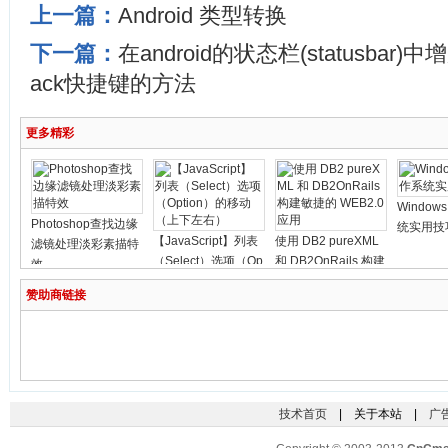
上一篇：
Android 类型转换
下一篇：
在android的状态栏(statusbar)
ack快捷键的方法
更多精彩
Window
Photoshop查找边缘
统实用技
【JavaScript】列表
使用 DB2 pureXML
滤镜处理淡彩素描特
（Select）选项（Op
和 DB2OnRails 构建
效
tion）的移动（上下
敏捷的 WEB2.0 应用
赞助商链接
左右）
技术首页
| 关于本站 |
广