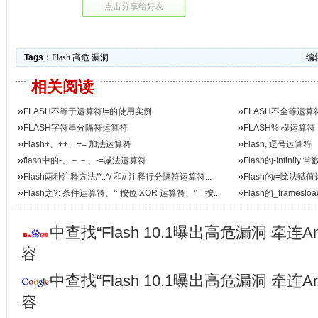
点击分享给好友
Tags：
Flash
高危
漏洞
编辑
相关阅读
››
FLASH不等于运算符!=的使用实例
››
FLASH不全等运算符
››
FLASH字符串分隔符运算符
››
FLASH% 模运算符
››
Flash+、++、+= 加法运算符
››
Flash, 逗号运算符
››
flash中的-、－－、-=减法运算符
››
Flash的-Infinit
››
Flash两种注释方法/*..*/ 和// 注释行分隔符运算符...
››
Flash的/=除法赋
››
Flash之?: 条件运算符、^ 按位 XOR 运算符、^= 按...
››
Flash的_framesl
中查找“Flash 10.1曝出高危漏洞 牵连A
容
中查找“Flash 10.1曝出高危漏洞 牵连A
容