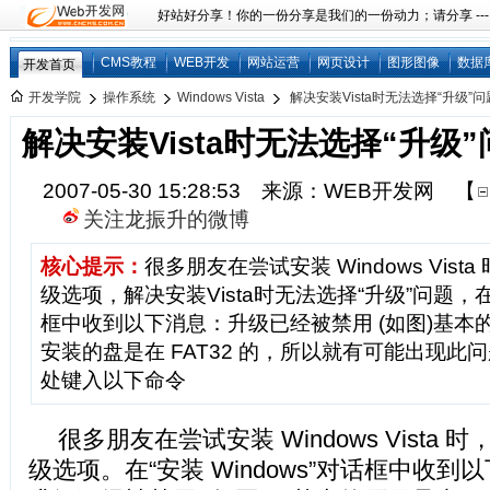
好站好分享！你的一份分享是我们的一份动力；请分享 ---
CMS教程
WEB开发
网站运营
网页设计
图形图像
数据
开发首页
开发学院
操作系统
Windows Vista
解决安装Vista时无法选择“升级”问
解决安装Vista时无法选择“升级”
2007-05-30 15:28:53 来源：WEB开发网
【
关注龙振升的微博
核心提示：
很多朋友在尝试安装 Windows Vis
级选项，解决安装Vista时无法选择“升级”问题，在“
框中收到以下消息：升级已经被禁用 (如图)基本
安装的盘是在 FAT32 的，所以就有可能出现此
处键入以下命令
很多朋友在尝试安装 Windows Vista
级选项。在“安装 Windows”对话框中收到