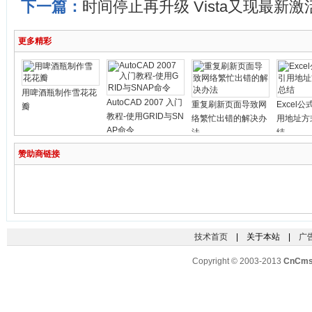
下一篇：
时间停止再升级 Vista又现最新激
更多精彩
用啤酒瓶制作雪花花
AutoCAD 2007 入门
重复刷新页面导致网
Excel
瓣
教程-使用GRID与SN
络繁忙出错的解决办
用地址方
AP命令
法
结
赞助商链接
技术首页
| 关于本站 |
广
Copyright © 2003-2013
CnCm