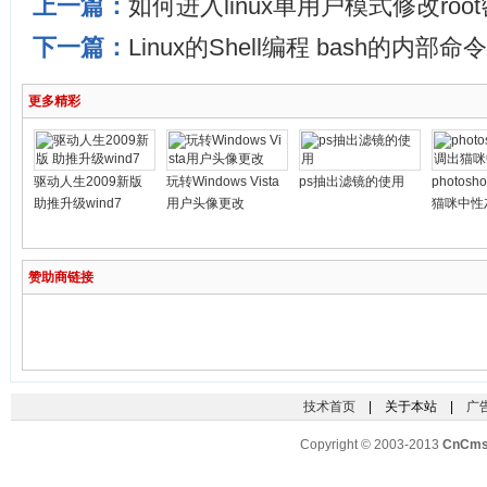
上一篇：
如何进入linux单用户模式修改roo
下一篇：
Linux的Shell编程 bash的内部命令
更多精彩
驱动人生2009新版
玩转Windows Vista
ps抽出滤镜的使用
photos
助推升级wind7
用户头像更改
猫咪中性
赞助商链接
技术首页
| 关于本站 |
广
Copyright © 2003-2013
CnCm