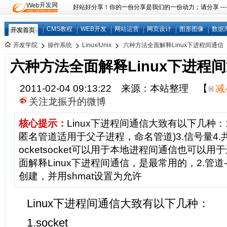
好站好分享！你的一份分享是我们的一份动力；请分享 ---
CMS教程
WEB开发
网站运营
网页设计
图形图像
数据
开发首页
开发学院
操作系统
Linux/Unix
六种方法全面解释Linux下进程间通信
六种方法全面解释Linux下进程
2011-02-04 09:13:22 来源：本站整理
【
减
关注龙振升的微博
核心提示：
Linux下进程间通信大致有以下几种：1.s
匿名管道适用于父子进程，命名管道)3.信号量4.共
ocketsocket可以用于本地进程间通信也可以
面解释Linux下进程间通信，是最常用的，2.管道-
创建，并用shmat设置为允许
Linux下进程间通信大致有以下几种：
1.socket