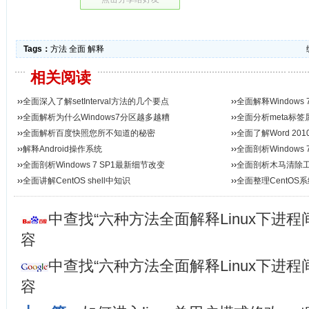
Tags：
方法
全面
解释
相关阅读
››
全面深入了解setInterval方法的几个要点
››
全面解释Window
››
全面解析为什么Windows7分区越多越糟
››
全面分析meta标
››
全面解析百度快照您所不知道的秘密
››
全面了解Word 20
››
解释Android操作系统
››
全面剖析Windows
››
全面剖析Windows 7 SP1最新细节改变
››
全面剖析木马清除
››
全面讲解CentOS shell中知识
››
全面整理CentOS
中查找“六种方法全面解释Linux下进
容
中查找“六种方法全面解释Linux下进
容