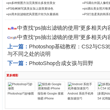
››
ps多种抠图方法完美抠出多发丝美女
››
PS调出外国人像经
››
PS给树林写真美女加上甜美黄绿色
››
ps调出美女照片唯
››
ps用木刻滤镜把风景图片转为矢量插画
››
PS打造柔美的韩系
中查找“ps抽出滤镜的使用”更多相关内
中查找“ps抽出滤镜的使用”更多相关内
上一篇：
Photoshop基础教程：CS2与C
与不同之处的说明
下一篇：
PhotoShop合成女孩与田野
更多精彩
Photoshop巧妙修图
报告称 Google 搜索
Android 系统手机终
[多图]Ado
独霸 iPhone
极加速技巧
S4 试用