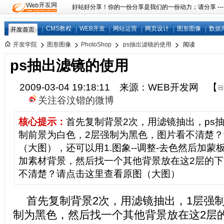
好站好分享！你的一份分享是我们的一份动力；请分享 ---
CMS教程
WEB开发
网站运营
网页设计
图形图像
数据
开发首页
开发学院
图形图像
PhotoShop
ps抽出滤镜的使用
阅读
ps抽出滤镜的使用
2009-03-04 19:18:11 来源：WEB开发网
【
关注谷汶锴的微博
核心提示：
首先复制背景2次，用滤镜抽出，ps
制前景为白色，2层强制为黑色，图片看不清楚
（大图），还可以用1.图象--调整-去色然后加蒙板
加素材背景，然后找一个其他背景放在这2层的
不清楚？请点击这里查看原图（大图）
首先复制背景2次，用滤镜抽出，1层强
制为黑色，然后找一个其他背景放在这2层