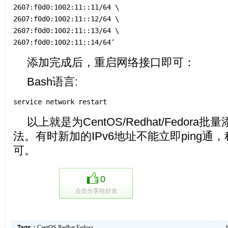
2607:f0d0:1002:11::11/64 \
2607:f0d0:1002:11::12/64 \
2607:f0d0:1002:11::13/64 \
2607:f0d0:1002:11::14/64″
添加完成后，重启网络接口即可：
Bash语言:
service network restart
以上就是为CentOS/Redhat/Fedora批
法。有时新加的IPv6地址不能立即ping通
可。
0
点击分享给好友
Tags：
CentOS
Redhat
Fedora