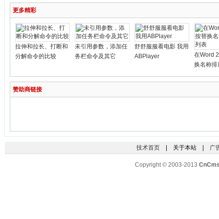
更多精彩
拉伸和拉长、打断和
未引用参数，添加任
舒舒服服看电影 我用
在Word 
分解命令的比较
务栏命令及其它
ABPlayer
换名称排
赞助商链接
技术首页
| 关于本站 |
广
Copyright © 2003-2013
CnCm