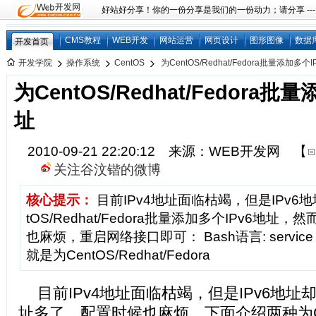
好站好分享！你的一份分享是我们的一份动力；请分享 ---
CMS教程
WEB开发
网站运营
网页设计
图形图像
数据
开发首页
开发学院
操作系统
CentOS
为CentOS/Redhat/Fedora批量添加多个
为CentOS/Redhat/Fedora批
址
2010-09-21 22:20:12 来源：WEB开发网
【
关注谷汶锴的微博
核心提示：
目前IPv4地址面临枯竭，但是IPv6
tOS/Redhat/Fedora批量添加多个IPv6地
也麻烦，重启网络接口即可： Bash语言: service net
就是为CentOS/Redhat/Fedora
目前IPv4地址面临枯竭，但是IPv6地
址多了，配置时候也麻烦，下面介绍两种为CentO