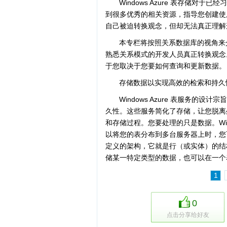
Windows Azure 表存储
到很多优秀的相关资源，指导您创建使用 W
自己被迫转换观念，但却无法真正理解
本专栏将按照关系数据库的视角来介绍
熟悉关系模式的开发人员真正转换观念
于您取决于您要如何查询和更新数据。
存储数据以实现高效的检索和持久
Windows Azure 表服务
久性。这些服务简化了存储，让您脱离
和存储过程。您要处理的只是数据。Win
以将您的表分布到多台服务器上时，您可以使
定义的架构，它就是行（或实体）的结
储某一特定类型的数据，也可以在一个表
1
0
点击分享给好友