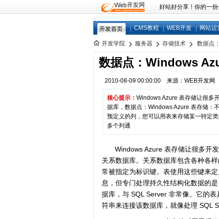
好站好分享！你的一份分享
CMS教程
WEB开发
网站运
开发首页
开发学院
服务器
存储技术
数据点：W
数据点：Windows 
2010-08-09 00:00:00 来源：WEB开发
核心提示：
Windows Azure 表存
据库，数据点：Windows Azure 
预定义的列，您可以用表来存储某一特定类
多个列通
Windows Azure 表存储
关系数据库。关系数据库包含各种各样
常被指定为标识键。表使用这些键来定义相
息，但专门处理持久性结构化数据的是 SQL Az
据库，与 SQL Server 非常像
符串来连接该数据库，就像处理 SQL S