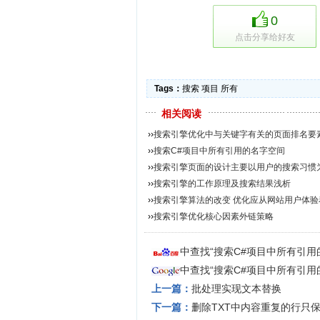
0
点击分享给好友
Tags：
搜索
项目
所有
相关阅读
››
搜索引擎优化中与关键字有关的页面排名要素的
››
搜索C#项目中所有引用的名字空间
››
搜索引擎页面的设计主要以用户的搜索习惯
››
搜索引擎的工作原理及搜索结果浅析
››
搜索引擎算法的改变 优化应从网站用户体验
››
搜索引擎优化核心因素外链策略
中查找“搜索C#项目中所有引用
中查找“搜索C#项目中所有引用
上一篇：
批处理实现文本替换
下一篇：
删除TXT中内容重复的行只