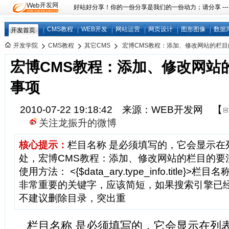
好站好分享！你的一份分享是我们的一份动力；请分享 ---
CMS教程
WEB开发
网站运营
网页设计
图形图像
数据
开发首页
开发学院
CMS教程
其它CMS
宏博CMS教程：添加、修改网站的栏
宏博CMS教程：添加、修改网站
事项
2010-07-22 19:18:42 来源：WEB开发网
【
关注龙振升的微博
核心提示：
栏目名称 是必须填写的，它会显示在列表
处，宏博CMS教程：添加、修改网站的栏目的要
使用方法： <{$data_ary.type_info.title
非常重要的关键字，应该简短，如果搜索引擎已经
不建议删除目录，突出重
栏目名称 是必须填写的，它会显示在列表页