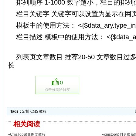
排列顺序 1-1000 数字越小，栏目
栏目关键字 关键字可以设置为显示在网页标题<
模板中的使用方法： <{$data_ary.type_i
栏目描述 模板中的使用方法： <{$data_ary.ty
列表页文章数目 推荐20-50 文章数目
长
0
点击分享给好友
Tags：
宏博
CMS
教程
相关阅读
››
CmsTop采集图文教程
››
cmstop如何更换