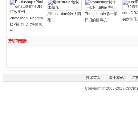
corelD
用illustrator绘制太阳
Photoshop制作一架
Photoshop+Photom
实例制作
花
怀旧的留声机
atix制作HDR特效实
例
赞助商链接
技术首页
| 关于本站 |
广
Copyright © 2003-2013
CnCm