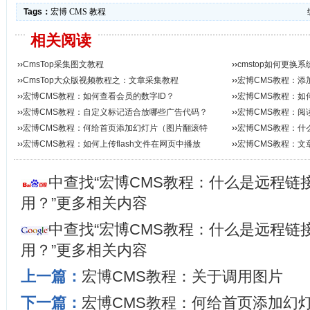
Tags：
宏博
CMS
教程
相关阅读
››
CmsTop采集图文教程
››
cmstop如何更换
››
CmsTop大众版视频教程之：文章采集教程
››
宏博CMS教程：添
››
宏博CMS教程：如何查看会员的数字ID？
加...
››
宏博CMS教程：如何
››
宏博CMS教程：自定义标记适合放哪些广告代码？
››
宏博CMS教程：阅
››
宏博CMS教程：何给首页添加幻灯片（图片翻滚特
性...
››
宏博CMS教程：什
效）...
››
宏博CMS教程：如何上传flash文件在网页中播放
››
宏博CMS教程：文
么...
中查找“宏博CMS教程：什么是远程链接
用？”更多相关内容
中查找“宏博CMS教程：什么是远程链接
用？”更多相关内容
上一篇：
宏博CMS教程：关于调用图片
下一篇：
宏博CMS教程：何给首页添加幻