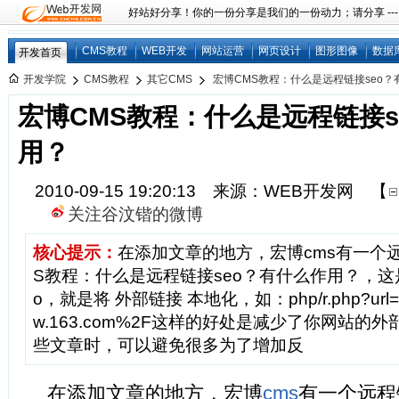
好站好分享！你的一份分享是我们的一份动力；请分享 ---
CMS教程
WEB开发
网站运营
网页设计
图形图像
数据
开发首页
开发学院
CMS教程
其它CMS
宏博CMS教程：什么是远程链接seo？
宏博CMS教程：什么是远程链接s
用？
2010-09-15 19:20:13 来源：WEB开发网
【
关注谷汶锴的微博
核心提示：
在添加文章的地方，宏博cms有一个远
S教程：什么是远程链接seo？有什么作用？，这
o，就是将 外部链接 本地化，如：php/r.php?url=
w.163.com%2F这样的好处是减少了你网站的
些文章时，可以避免很多为了增加反
在添加文章的地方，宏博
cms
有一个远程