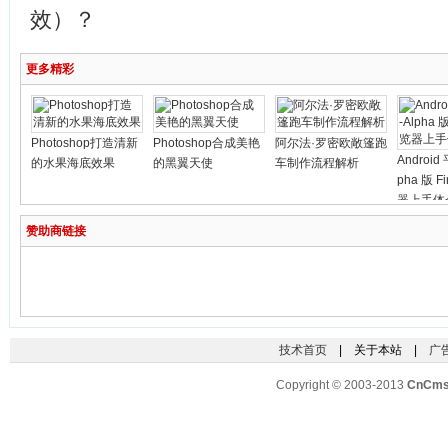
效）？
更多精彩
Photoshop打造清新
Photoshop合成美艳
阿尔法·罗密欧敞篷跑
Android 
的水果海底效果
的黑翼天使
车制作流程解析
pha 版 F
器上手体
赞助商链接
技术首页
| 关于本站 |
广
Copyright © 2003-2013
CnCm