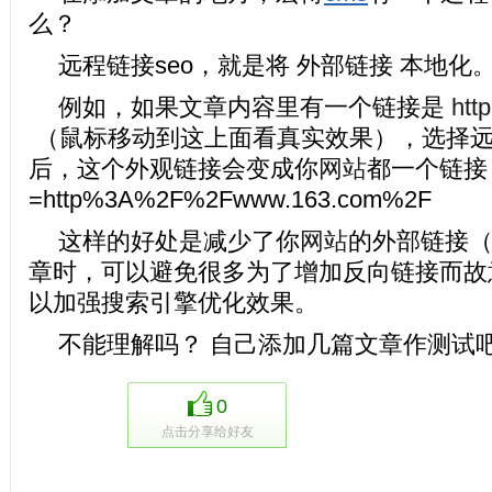
么？
远程链接seo，就是将 外部链接 本地化
例如，如果文章内容里有一个链接是
htt
（鼠标移动到这上面看真实效果），选择远
后，这个外观链接会变成你
网站
都一个链接
=http%3A%2F%2Fwww.163.com%2F
这样的好处是减少了你
网站
的外部链接
章时，可以避免很多为了增加反向链接而故
以加强搜索引擎优化效果。
不能理解吗？ 自己添加几篇文章作测试
0
点击分享给好友