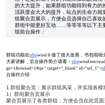
的大大提升，如果群组功能得到有力的
活跃
度会大大的提升，站点的生命力就
组聚合页展示，方便会员选择自己喜欢
群组中能更好互动……等等等等以下主
组前台操作：
php
群组功能在
wind
8 做了很大改善，书包啦啦
php
大家讲解，后台操作简介请看：
wind.net/read
p
ge=1&toread=1#tpc" target="_blank" id="url_1">
台操作介绍
1.群组聚合页：展示群组风采，并实现各模
1）群组聚合页展示
聚合页展示了各类群组，方便会员在此页面