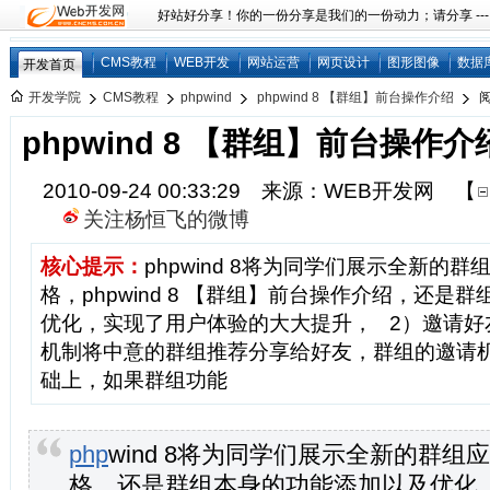
好站好分享！你的一份分享是我们的一份动力；请分享 ---
CMS教程
WEB开发
网站运营
网页设计
图形图像
数据
开发首页
开发学院
CMS教程
phpwind
phpwind 8 【群组】前台操作介绍
phpwind 8 【群组】前台操作介
2010-09-24 00:33:29 来源：WEB开发网
【
关注杨恒飞的微博
核心提示：
phpwind 8将为同学们展示全新的
格，phpwind 8 【群组】前台操作介绍，还是
优化，实现了用户体验的大大提升， 2）邀请好
机制将中意的群组推荐分享给好友，群组的邀请
础上，如果群组功能
php
wind 8将为同学们展示全新的群组
格
，还是群组本身的功能添加以及优化