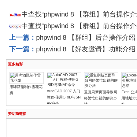
中查找“phpwind 8 【群组】前台操
中查找“phpwind 8 【群组】前台操
上一篇：
phpwind 8 【群组】后台操作介绍
下一篇：
phpwind 8 【好友邀请】功能介绍
更多精彩
用啤酒瓶制作雪花花
AutoCAD 2007 入门
重复刷新页面导致网
Excel
瓣
教程-使用GRID与SN
络繁忙出错的解决办
用地址方
AP命令
法
结
赞助商链接