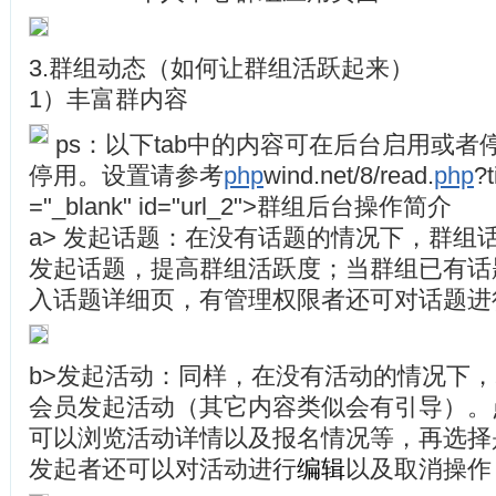
3.群组动态（如何让群组活跃起来）
1）丰富群内容
ps：以下tab中的内容可在后台启用或
停用。设置请参考
php
wind.net/8/read.
php
?
="_blank" id="url_2">群组后台操作简介
a> 发起话题：在没有话题的情况下，群组
发起话题，提高群组活跃度；当群组已有话
入话题详细页，有管理权限者还可对话题
b>发起活动：同样，在没有活动的情况下
会员发起活动（其它内容类似会有引导）。
可以浏览活动详情以及报名情况等，再选择
发起者还可以对活动进行
编辑
以及取消操