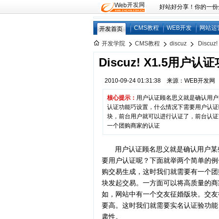
好站好分享！你的一份分享
CMS教程
WEB开发
网站运
开发首页
开发学院
CMS教程
discuz
Discu
Discuz! X1.5用户
2010-09-24 01:31:38 来源：WEB开发
核心提示：
用户认证顾名思义就是确认用户某些
认证功能巧设置，什么情况下需要用户认证
块，前台用户就可以进行认证了，前台认证
一个团购商家的认证
用户认证顾名思义就是确认用户某
要用户认证呢？下面就举两个简单的例
购交易生成，这时我们就需要有一个团
块发起交易。一方面可以将高质量的商
如，网站中有一个交友征婚版块。交友
要高。这时我们就需要实名认证验功能
肃性。