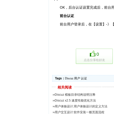
OK，后台认证设置完成后，前台
前台认证
前台用户登录后，在【设置】-》
0
点击分享给好友
Tags：
Discuz
用户
认证
相关阅读
››
Discuz 模板目录结构说明注释
››
Discuz x2.5 速度性能优化方法
››
用户体验设计:用户体验设计的定义方法
››
用户交互设计:软件安装一般页面流程