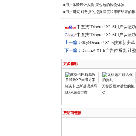
››
用户体验设计实例:麦包包的购物体验
››
用户研究:对数据的挖掘深度和用研结果的推
中查找“Discuz! X1.5用户
中查找“Discuz! X1.5用户
上一篇：
体验Discuz! X1.5搜索新
下一篇：
Discuz! X1.5广告位系统
更多精彩
解决卡巴斯基误杀导
无标题栏对话框的拖
致XP崩溃方案
动
赞助商链接