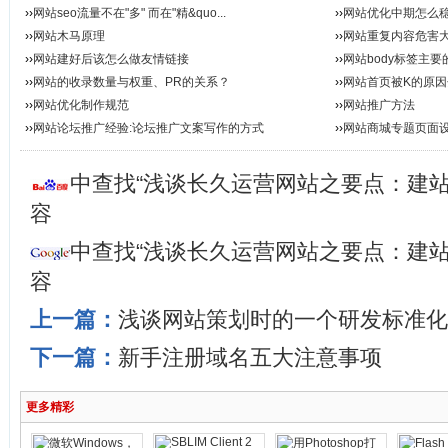
››
网站seo流量不在"多" 而在"精&quo...
››
网站优化中期怎么
››
网站木马原理
››
网站重复内容危害
››
网站建好后该怎么做友情链接
››
网站body标签主要
››
网站的收录数量与权重、PR的关系？
››
网站首页被K的原因
››
网站优化制作规范
››
网站推广方法
››
网站论坛推广经验:论坛推广文案写作的方式
››
网站商城专题页面设
中查找“浅谈长久运营网站之要点：建站
容
中查找“浅谈长久运营网站之要点：建站
容
上一篇：
浅谈网站策划时的一个研发标准化
下一篇：
新手注册域名五大注意事项
更多精彩