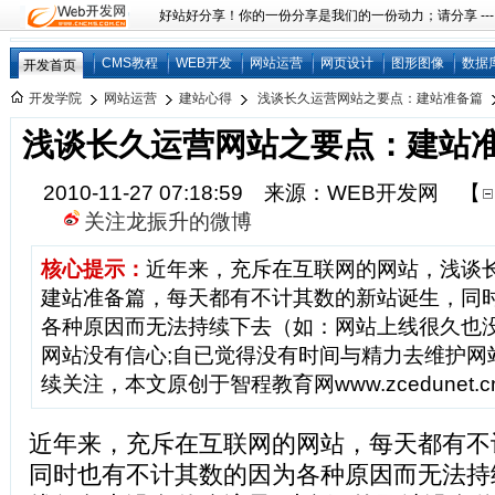
好站好分享！你的一份分享是我们的一份动力；请分享 ---
CMS教程
WEB开发
网站运营
网页设计
图形图像
数据
开发首页
开发学院
网站运营
建站心得
浅谈长久运营网站之要点：建站准备篇
浅谈长久运营网站之要点：建站
2010-11-27 07:18:59 来源：WEB开发网
【
关注龙振升的微博
核心提示：
近年来，充斥在互联网的网站，浅谈
建站准备篇，每天都有不计其数的新站诞生，同
各种原因而无法持续下去（如：网站上线很久也没
网站没有信心;自已觉得没有时间与精力去维护网
续关注，本文原创于智程教育网www.zcedunet
近年来，充斥在互联网的网站，每天都有不
同时也有不计其数的因为各种原因而无法持