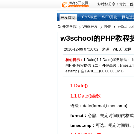
好站好分享！你的一份分享
CMS教程
WEB开发
网站运
开发首页
开发学院
WEB开发
PHP
w3sch
w3school的PHP教
2010-12-09 07:16:02 来源：WEB开发
核心提示：
1 Date()1.1 Date()函数语法：
的PHP教程提炼（二）PHP高级，times
estamp）自1970.1.1(00:00:00GMT)
1 Date()
1.1 Date()函数
语法：date(format,timestamp)
format：
必需。规定时间戳的格式
timestamp：
可选。规定时间戳。