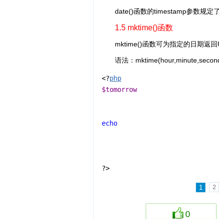
date()函数的timestamp参数
1.5 mktime()函数
mktime()函数可为指定的日期返回
语法：mktime(hour,minute,second,
<?
php
$tomorrow
echo
?>
1
2
0