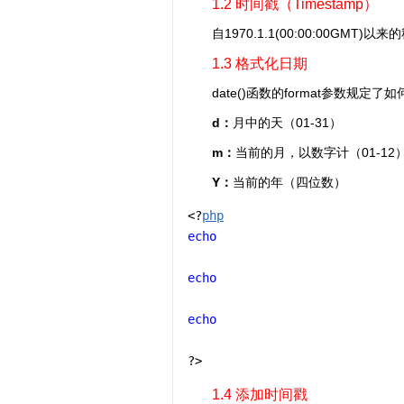
1.2 时间戳（Timestamp）
自1970.1.1(00:00:00GMT)以来
1.3 格式化日期
date()函数的format参数规定
d：
月中的天（01-31）
m：
当前的月，以数字计（01-12
Y：
当前的年（四位数）
<?
php
echo
echo
echo
?>
1.4 添加时间戳