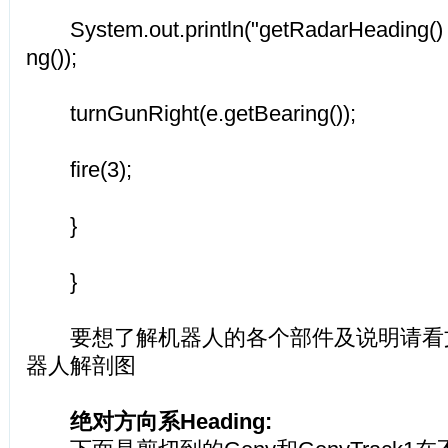
System.out.println("getRadarHeading(
ng());
turnGunRight(e.getBearing());
fire(3);
}
}
要想了解机器人的各个部件及说明请看文章：
器人解剖图
绝对方向系Heading: