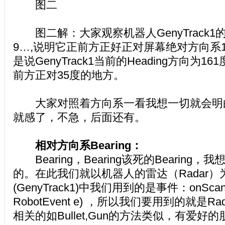
图二
图二解：大家观察机器人GenyTrack1的数据h
9…,说明它正前方正好正对屏幕绝对方向系
是说GenyTrack1当前的Heading方向为1
前方正对35度的地方。
大家对照着方向系一看我想一切就会明
就感了，不急，后面还有。
相对方向系Bearing：
Bearing，Bearing该死的Bearing
的。在此我们就以机器人的雷达（Radar
(GenyTrack1)中我们用到的是事件：onScanne
RobotEvent e) ，所以我们要用到的就是Rad
相关的如Bullet,Gun的方法类似，有爱