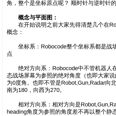
角，整个是坐标原点呢？ 顺时针与逆时针
概念与平面图：
在开始说明之前大家先得清楚几个在Robo
概念：
坐标系：Robocode整个坐标系都是战
点
绝对方向系：Robocode中不管机器人
态战场屏幕为参照的绝对角度（也即大家说的H
为0度角。也即不管是Robot,Gun,Radar
南为180，向西为270。
相对方向系：相对方向是Robot,Gun,R
heading角度为参照的角度差不再以整个