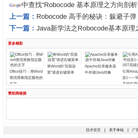
中查找“Robocode 基本原理之方向剖
上一篇：
Robocode 高手的秘诀：躲避子弹
下一篇：
Java新学法之Robocode基本
更多精彩
将Word的“页面设
Apache目录服务器
Office技巧：用Word
引用Ama
置”请进右键菜单
中存储Java对象
查找替换指定颜色的
息1——Wo
文字
高级应用(
赞助商链接
技术首页
| 关于本站 |
广