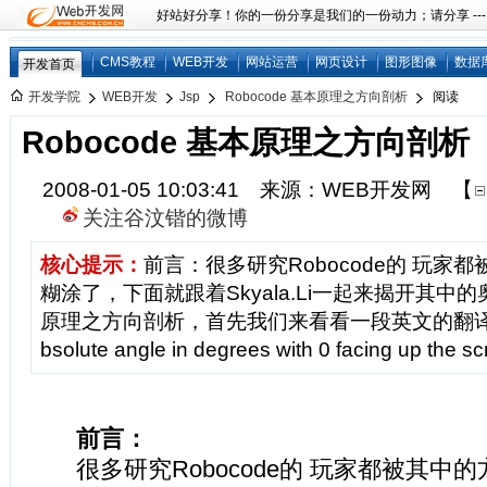
好站好分享！你的一份分享是我们的一份动力；请分享 ---
CMS教程
WEB开发
网站运营
网页设计
图形图像
数据
开发首页
开发学院
WEB开发
Jsp
Robocode 基本原理之方向剖析
阅读
Robocode 基本原理之方向剖析
2008-01-05 10:03:41 来源：WEB开发网
【
关注谷汶锴的微博
核心提示：
前言：很多研究Robocode的 玩家
糊涂了，下面就跟着Skyala.Li一起来揭开其中的奥
原理之方向剖析，首先我们来看看一段英文的翻译及说明
bsolute angle in degrees with 0 facing up the sc
前言：
很多研究Robocode的 玩家都被其中