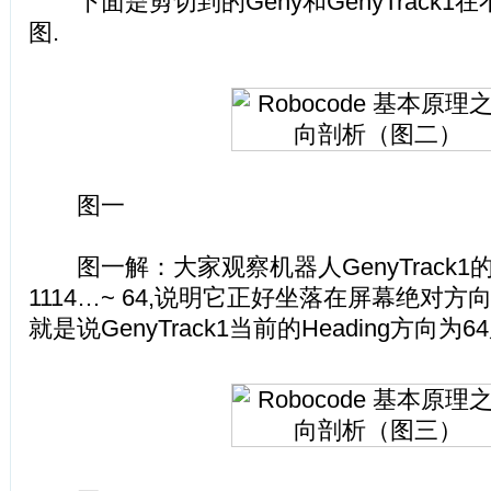
下面是剪切到的Geny和GenyTrack1
图.
图一
图一解：大家观察机器人GenyTrack1的数据h
1114…~ 64,说明它正好坐落在屏幕绝对方
就是说GenyTrack1当前的Heading方向为6