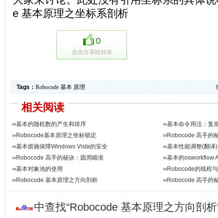
e 基本原理之坐标系剖析
0
点击分享给好友
Tags：
Robocode
基本
原理
相关阅读
››
基本的随机数的产生和排序
››
基本命令用活：复
››
Robocode基本原理之坐标锁定
››
Robocode 高手的秘诀
››
基本措施保障Windows Vista的安全
››
基本性能调整(翻译)
››
Robocode 高手的秘诀：圆周瞄准
››
基本的osworkflow A
››
基本对象池的使用
››
Robocode的线
››
Robocode 基本原理之方向剖析
››
Robocode 高手
中查找“Robocode 基本原理之方向剖