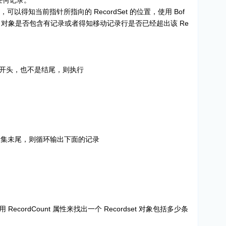
没有任何记录。
性，可以得知当前指针所指向的 RecordSet 的位置，使用 Bof
dset 对象是否包含有记录或者得知移动记录行是否已经超出该 Re
n ' 如果不是开头，也不是结尾，则执行
没有到达记录集未尾，则循环输出下面的记录
cordCount 属性来找出一个 Recordset 对象包括多少条