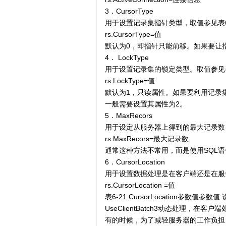
3．CursorType
用于设置记录集指针类型，取值参见表6
rs.CursorType=值
默认为0，即指针只能前移。如果要让
4． LockType
用于设置记录集的锁定类型。取值参见表
rs.LockType=值
默认为1，只读属性。如果要利用记录
一般需要设置其属性为2。
5．MaxRecors
用于设定从服务器上得到的最大记录数
rs.MaxRecors=最大记录数
通常这种方法不常用，而是使用SQL语句来
6．CursorLocation
用于设置数据处理是在客户端还是在服务
rs.CursorLocation =值
表6-21 CursorLocation参数值参数值
UseClientBatch3动态处理，
有的时候，为了减轻服务器的工作负担