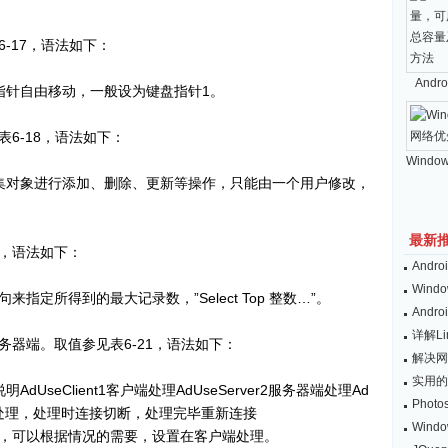
-17，语法如下：
And
指针自由移动，一般设为键盘指针1。
6-18，语法如下：
Windo
集对象进行添加、删除、更新等操作，只能由一个用户修改，
最新
，语法如下：
And
Wind
指定所得到的最大记录数，”Select Top 整数…”。
And
详解L
器端。取值参见表6-21，语法如下：
解决网
实用的
 说明AdUseClient1客户端处理AdUseServer2服务器端处理Ad
Pho
在客户端处理，处理时连接切断，处理完毕重新连接
Win
，可以根据情况的需要，设置在客户端处理。