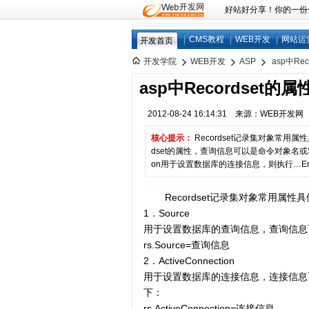
好站好分享！你的一份分享
CMS教程
WEB开发
网站运
开发首页
开发学院
WEB开发
ASP
asp中Re
asp中Recordset的属
2012-08-24 16:14:31 来源：WEB开发
核心提示：
Recordset记录集对象常用属
dset的属性，查询信息可以是命令对象名或SQL语
on用于设置数据库的连接信息，则执行…End
Recordset记录集对象常用属性
1．Source
用于设置数据库的查询信息，查询信息
rs.Source=查询信息
2．ActiveConnection
用于设置数据库的连接信息，连接信息
下：
rs.ActiveConnection=连接信息