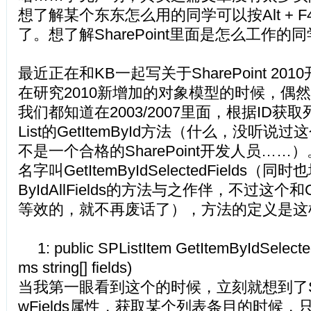
想了解某个东东怎么用的同学可以按Alt + F4（
了。想了解SharePoint里面是怎么工作
最近正在和KB一起写关于SharePoint 2
在研究2010新增加的对象模型的时候，偶
我们都知道在2003/2007里面，根据ID获
List的GetItemById方法（什么，没听
不是一个合格的SharePoint开发人员…
名字叫GetItemByIdSelectedFields（同
ByIdAllFields的方法与之作伴，不过这个和Ge
等效的，就不再废话了），方法的定义是这
1: public SPListItem GetItemByIdSelectedF
ms string[] fields)
当我第一眼看到这个的时候，立刻就想到了SPQ
wFields属性，获取某个列表条目的时候