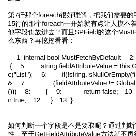
第7行那个foreach很好理解，把我们需要
15行的那个foreach一开始就有点让人摸
他字段也放进去？而且SPField的这个MustFet
么东西？再挖挖看看：
1: internal bool MustFetchByDefaul
{ 5: string fieldAttributeValue = this.Ge
e("List"); 6: if(!string.IsNullOrEmpty(fie
& 7: (fieldAttrbuteValue != GlobalLi
())) 8: { 9: return false; 1
n true; 12: } 13: }
如何判断一个字段是不是要取呢？通过判断字
性，至于GetFieldAttributeValue方