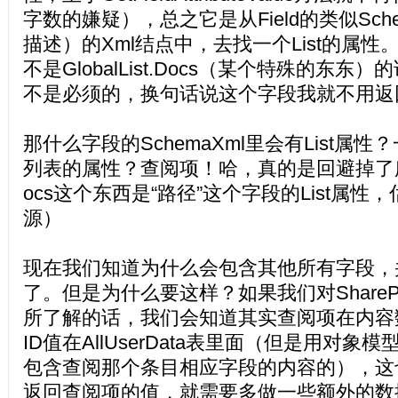
字数的嫌疑），总之它是从Field的类似Sch
描述）的Xml结点中，去找一个List的属
不是GlobalList.Docs（某个特殊的东
不是必须的，换句话说这个字段我就不用返
那什么字段的SchemaXml里会有List属
列表的属性？查阅项！哈，真的是回避掉了
ocs这个东西是“路径”这个字段的List属
源）
现在我们知道为什么会包含其他所有字段，
了。但是为什么要这样？如果我们对ShareP
所了解的话，我们会知道其实查阅项在内容
ID值在AllUserData表里面（但是用对
包含查阅那个条目相应字段的内容的），这
返回查阅项的值，就需要多做一些额外的数