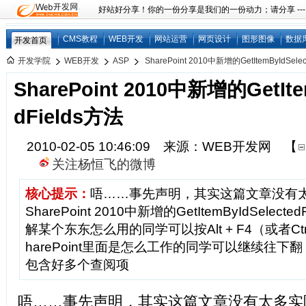
好站好分享！你的一份分享是我们的一份动力；请分享 ---
CMS教程
WEB开发
网站运营
网页设计
图形图像
数据
开发首页
开发学院
WEB开发
ASP
SharePoint 2010中新增的GetItemByIdSelecte
SharePoint 2010中新增的GetIte
dFields方法
2010-02-05 10:46:09 来源：WEB开发网
【
关注杨恒飞的微博
核心提示：
唔……事先声明，其实这篇文章没有
SharePoint 2010中新增的GetItemByIdSelec
解某个东东怎么用的同学可以按Alt + F4（或者Ctr
harePoint里面是怎么工作的同学可以继续往
包含好多个查阅项
唔……事先声明，其实这篇文章没有太多实