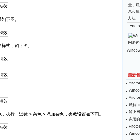
果如下图。
And
层样式，如下图。
Windo
最新
And
Wind
And
详解L
解决网
，执行：滤镜 > 杂色 > 添加杂色，参数设置如下图。
实用的
Pho
Win