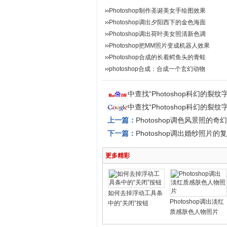
››
Photoshop制作圣诞美女手绘图效果
››
Photoshop调出夕阳西下的金色海面
››
Photoshop调出荷叶美女照清新色调
››
Photoshop把MM照片变成机器人效果
››
Photoshop合成的长着鳄鱼头的青蛙
››
photoshop合成：合成一个玄幻动物
中查找“Photoshop科幻的裂
中查找“Photoshop科幻的裂
上一篇：
Photoshop调色风景照的奇
下一篇：
Photoshop调出婚纱照片的
更多精彩
如何去掉浮动工具条
Photoshop调出淡红
中的“关闭”按钮
质感肤色人物照片