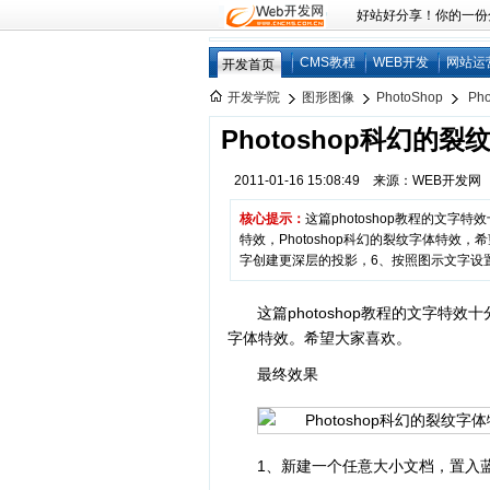
好站好分享！你的一份分享
CMS教程
WEB开发
网站运
开发首页
开发学院
图形图像
PhotoShop
Ph
Photoshop科幻的
2011-01-16 15:08:49 来源：WEB开发
核心提示：
这篇photoshop教程的文字
特效，Photoshop科幻的裂纹字体特
字创建更深层的投影，6、按照图示文字设
这篇photoshop教程的文字特效
字体特效。希望大家喜欢。
最终效果
1、新建一个任意大小文档，置入