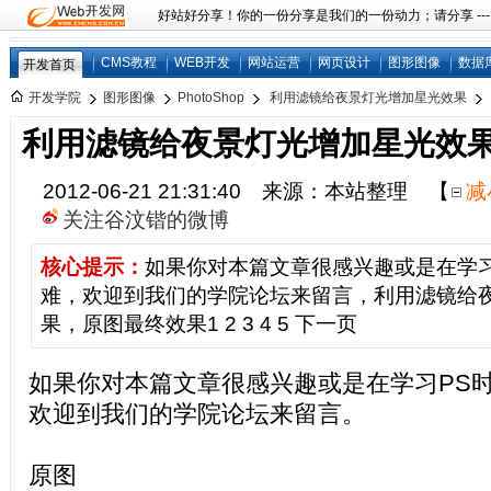
好站好分享！你的一份分享是我们的一份动力；请分享 ---
CMS教程
WEB开发
网站运营
网页设计
图形图像
数据
开发首页
开发学院
图形图像
PhotoShop
利用滤镜给夜景灯光增加星光效果
利用滤镜给夜景灯光增加星光效
2012-06-21 21:31:40 来源：本站整理
【
减
关注谷汶锴的微博
核心提示：
如果你对本篇文章很感兴趣或是在学习
难，欢迎到我们的学院论坛来留言，利用滤镜给
果，原图最终效果1 2 3 4 5 下一页
如果你对本篇文章很感兴趣或是在学习PS
欢迎到我们的学院论坛来留言。
原图