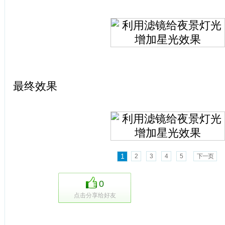
最终效果
1
2
3
4
5
下一页
0
点击分享给好友