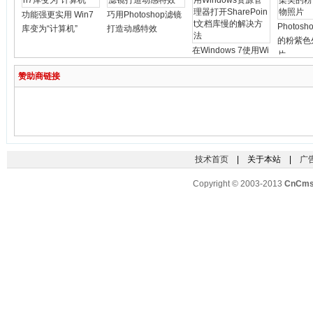
功能强更实用 Win7
巧用Photoshop滤镜
Photos
库变为“计算机”
打造动感特效
的粉紫色
在Windows 7使用Wi
片
ndows资源管理器打
赞助商链接
开SharePoint文档库
慢的解决方法
技术首页
| 关于本站 |
广
Copyright © 2003-2013
CnCm