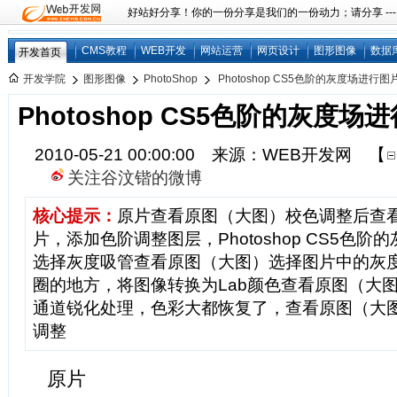
好站好分享！你的一份分享是我们的一份动力；请分享 ---
CMS教程
WEB开发
网站运营
网页设计
图形图像
数据
开发首页
开发学院
图形图像
PhotoShop
Photoshop CS5色阶的灰度场进行
Photoshop CS5色阶的灰度
2010-05-21 00:00:00 来源：WEB开发网
【
关注谷汶锴的微博
核心提示：
原片查看原图（大图）校色调整后查
片，添加色阶调整图层，Photoshop CS5色
选择灰度吸管查看原图（大图）选择图片中的灰
圈的地方，将图像转换为Lab颜色查看原图（大
通道锐化处理，色彩大都恢复了，查看原图（大
调整
原片