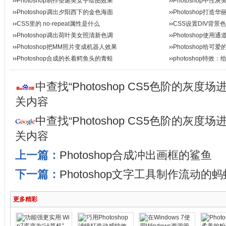
››
Photoshop制作圣诞美女手绘图效果
››
Photoshop中
››
Photoshop调出夕阳西下的金色海面
››
Photoshop打
››
CSS里的 no-repeat属性是什么
››
CSS设置DIV背景
››
Photoshop调出荷叶美女照清新色调
››
Photoshop使
››
Photoshop把MM照片变成机器人效果
››
Photoshop给
››
Photoshop合成的长着鳄鱼头的青蛙
››
photoshop特
中查找“Photoshop CS5色阶的灰度
关内容
中查找“Photoshop CS5色阶的灰度
关内容
上一篇：
Photoshop合成冲出画框的鲨鱼
下一篇：
Photoshop文字工具制作流动的
更多精彩