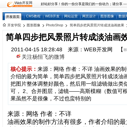
好站好分享！你的一份分享是我们的一份动力；请分享 ---
CMS教程
WEB开发
网站运营
网页设计
图形图像
数据
开发首页
开发学院
图形图像
PhotoShop
简单四步把风景照片转成淡油画效果
简单四步把风景照片转成淡油画
2011-04-15 18:28:48 来源：WEB开发网
【
关注杨恒飞的微博
核心提示：
来源：网络 作者：不详 油画效果的
介绍的最为简单，简单四步把风景照片转成淡油
把图片整体调整好颜色，然后用一组滤镜做出类
可， 2、合并图层，滤镜——高斯模糊（数值可
果虽然不是很像，不过也蛮特别的
来源：网络 作者：不详
油画效果的制作方法有很多，作者介绍的最