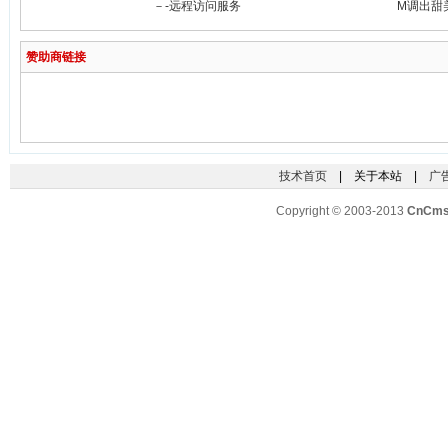
－-远程访问服务
M调出甜
赞助商链接
技术首页
| 关于本站 |
广
Copyright © 2003-2013
CnCm