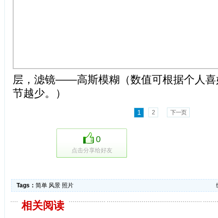
层，滤镜——高斯模糊（数值可根据个人喜
节越少。）
1
2
下一页
0
点击分享给好友
Tags：
简单
风景
照片
相关阅读