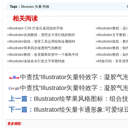
Tags：
Illustrator
矢量
特效
相关阅读
››
Illustrator CS6 打造孔雀花纹的字体
››
Illustrator教
››
Illustrator实例教程：漂亮证卡变幻线的制作
››
Illustrator文
››
Illustrator鼠绘：渐变工具运用绘制金属闹钟
››
Illustrator
››
Illustrator简单四步做透明气泡教程
››
Illustrator教
››
Illustrator教程：改变圆角矩形中一个圆角半径
››
Illustrator教
››
Illustrator涂抹命令打造文字草图特效
››
特效代码：非常漂
中查找“Illustrator矢量特效字：凝
中查找“Illustrator矢量特效字：凝
上一篇：
Illustrator绘苹果风格图标：组合
下一篇：
Illustrator绘矢量卡通形象:可爱绿
更多精彩