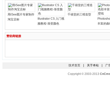
用iSee图片专家制作
千禧堂的三维造型
Illustrator CS 入门视
Photos
淘宝店标
频教程-渐变颜色
丰富的曲
赞助商链接
技术首页
| 关于本站 |
广
Copyright © 2003-2013
CnCm