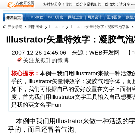
好站好分享！你的一份分享是我们的一份动力；请分享 ---
CMS教程
WEB开发
网站运营
网页设计
图形图像
数据
开发首页
开发学院
图形图像
Illustrator
Illustrator矢量特效字：凝胶气泡字体
Illustrator矢量特效字：凝胶气
2007-12-26 14:45:06 来源：WEB开发网
【
关注龙振升的微博
核心提示：
本例中我们用Illustrator来做一种
乎的，Illustrator矢量特效字：凝胶气泡字体，
如下，我们可根据自己的爱好放置在文字上面相
度，首先我们用Illustrator文字工具输入自己
是我的英文名字Fun
本例中我们用Illustrator来做一种活
乎的，而且还冒着气泡。