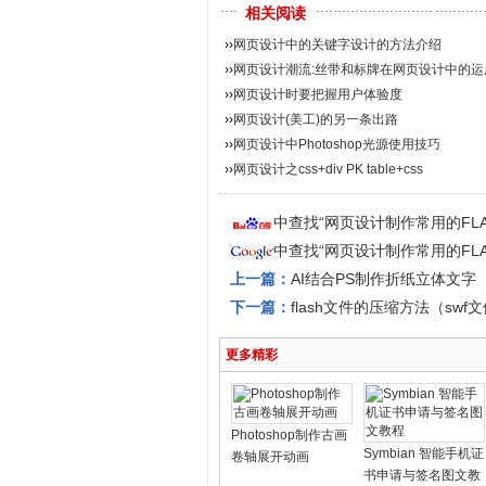
相关阅读
››
网页设计中的关键字设计的方法介绍
››
网页设计潮流:丝带和标牌在网页设计中的运
››
网页设计时要把握用户体验度
››
网页设计(美工)的另一条出路
››
网页设计中Photoshop光源使用技巧
››
网页设计之css+div PK table+css
中查找“网页设计制作常用的FLA
中查找“网页设计制作常用的FLA
上一篇：
AI结合PS制作折纸立体文字
下一篇：
flash文件的压缩方法（sw
更多精彩
Photoshop制作古画
Symbian 智能手机证
卷轴展开动画
书申请与签名图文教