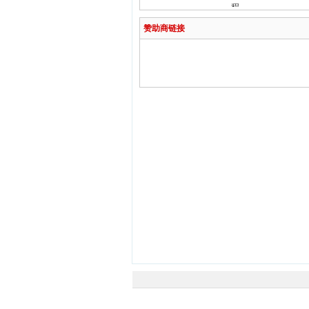
程
赞助商链接