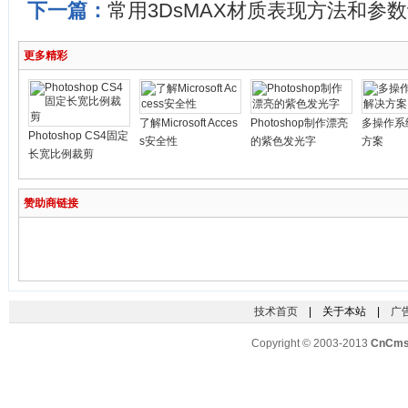
下一篇：
常用3DsMAX材质表现方法和参
更多精彩
了解Microsoft Acces
Photoshop制作漂亮
多操作系
Photoshop CS4固定
s安全性
的紫色发光字
方案
长宽比例裁剪
赞助商链接
技术首页
| 关于本站 |
广
Copyright © 2003-2013
CnCm