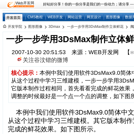
好站好分享！你的一份分享是我们的一份动力；请分享 ---
CMS教程
WEB开发
网站运营
网页设计
图形图像
数据
开发首页
开发学院
图形图像
3Dmax
一步一步学用3DsMax制作立体鲜花
阅
一步一步学用3DsMax制作立体
2007-10-30 20:51:53 来源：WEB开发网
【
关注谷汶锴的微博
核心提示：
本例中我们使用软件3DsMax9.0简
从这个过程中学习三维建模，一步一步学用3DsM
它版本制作过程相同，首先看看完成的鲜花效果
调整的时候最好是一个点一个点的调整，如下图所示
本例中我们使用软件3DsMax9.0简体
从这个过程中学习三维建模。其它版本制作
完成的鲜花效果。如下图所示。