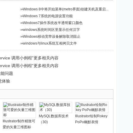
››
Windows 8中将开始菜单(metro界面)创建关机及重启...
››
Windows 7系统的电源设置功能
››
Windows7操作系统改半透明窗口颜色
››
windows系统时间区里显示任何汉字
››
Windows移动宽带设备解除取消阻止
››
windows与linux系统互相拷贝文件
ebService 调用小例程”更多相关内容
ebService 调用小例程”更多相关内容
性能问题
觉体验
MySQL数据库技术
Illustrator绘制Rokey
Illustrator制作精致可
（30)
PoPo幽默表情
爱的矢量三维图标