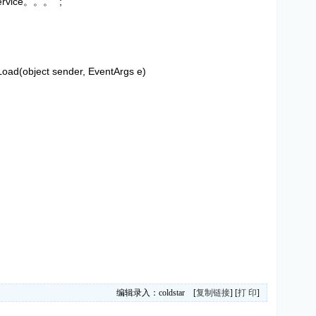
ervice。。。 ";
Load(object sender, EventArgs e)
编辑录入：coldstar [
复制链接
] [
打 印
]