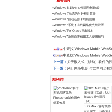
相关阅读
››
Windows 8.1教你如何清理电脑c盘
››
Windows 7系统的时钟和计算器
››
Windows7自动还原卡功能使用
››
Windows7系统下有线网络优先级设置
››
Windows下的Oracle导出脚本
››
Windows7系统自带截图工具使用技巧
中查找“Windows Mobile W
中查找“Windows Mobile W
上一篇：
关于嵌入式（移动）软件的
下一篇：
风行网络电影 与世界同步视
更多精彩
Photoshop制作彩色
烟雾效果
3DS Max 7客厅装饰
设计实战：Lightsca