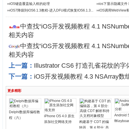
››
iOS键盘覆盖输入框的处理
››
ios下显示隐藏文件 
››
iOS7降级到iOS6.1.3教程-进入DFU模式恢复IOS6.1.3...
››
iOS调用WebView
中查找“iOS开发视频教程 4.1 NSNum
相关内容
中查找“iOS开发视频教程 4.1 NSNum
相关内容
上一篇：
Illustrator CS6 打造孔雀花纹的字
下一篇：
iOS开发视频教程 4.3 NSArray
更多精彩
Delphi数据库编程教
Android 
iPhone OS 4.0 原生
程（六）
ftKeybo
添加社交网络支持
构建基于 CDT 的编
辑器，第 4 部分: 高