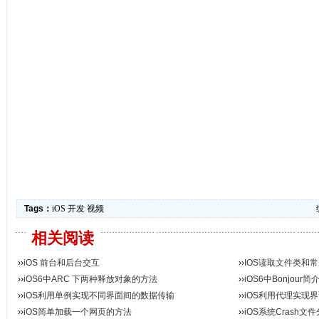
Tags：
iOS
开发
视频
相关阅读
››
iOS 前台和后台交互
››
IOS读取文件类和
››
iOS6中ARC 下两种释放对象的方法
››
iOS6中Bonjour简
››
iOS利用单例实现不同界面间的数据传输
››
iOS利用代理实现
››
iOS简单加载一个网页的方法
››
iOS系统Crash文