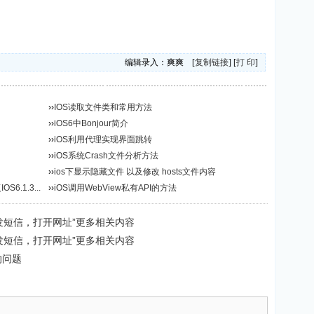
编辑录入：爽爽 [
复制链接
] [
打 印
]
››
IOS读取文件类和常用方法
››
iOS6中Bonjour简介
››
iOS利用代理实现界面跳转
››
iOS系统Crash文件分析方法
››
ios下显示隐藏文件 以及修改 hosts文件内容
6.1.3...
››
iOS调用WebView私有API的方法
，发短信，打开网址”更多相关内容
，发短信，打开网址”更多相关内容
址的问题