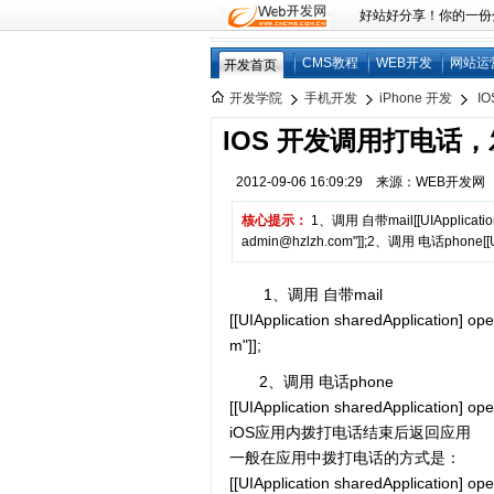
好站好分享！你的一份分享
CMS教程
WEB开发
网站运
开发首页
开发学院
手机开发
iPhone 开发
I
IOS 开发调用打电话
2012-09-06 16:09:29 来源：WEB开发
核心提示：
1、调用 自带mail[[UIApplication 
admin@hzlzh.com"]];2、调用 电话phone[[UIA
1、调用 自带mail
[[UIApplication sharedApplication] 
m"]];
2、调用 电话phone
[[UIApplication sharedApplication] o
iOS应用内拨打电话结束后返回应用
一般在应用中拨打电话的方式是：
[[UIApplication sharedApplication] o