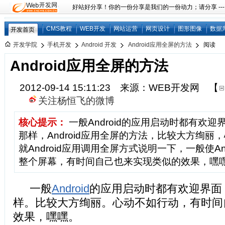
好站好分享！你的一份分享是我们的一份动力；请分享 ---
CMS教程
WEB开发
网站运营
网页设计
图形图像
数据
开发首页
开发学院
手机开发
Android 开发
Android应用全屏的方法
阅读
Android应用全屏的方法
2012-09-14 15:11:23 来源：WEB开发网
【
关注杨恒飞的微博
核心提示：
一般Android的应用启动时都有欢迎
那样，Android应用全屏的方法，比较大方绚丽
就Android应用调用全屏方式说明一下，一般使An
整个屏幕，有时间自己也来实现类似的效果，嘿
一般
Android
的应用启动时都有欢迎界面
样。比较大方绚丽。心动不如行动，有时间
效果，嘿嘿。