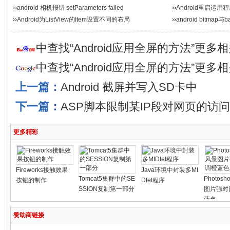
››
android 相机报错 setParameters failed
››
Android重启运用
››
Android为ListView的Item设置不同的布局
››
android bitma
中查找“Android应用全屏的方法”更多
中查找“Android应用全屏的方法”更多
上一篇：
Android 截屏并写入SD卡中
下一篇：
ASP脚本限制某IP段对网页的访问
更多精彩
Fireworks接触效果
Java环境中封装多MI
Tomcat5集群中的SE
Photos
按钮的制作
DIet程序
SSION复制第一部分
图片强对
蓝色
赞助商链接